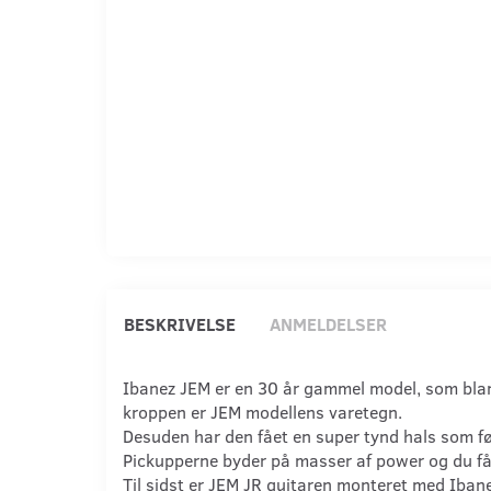
BESKRIVELSE
ANMELDELSER
Ibanez JEM er en 30 år gammel model, som bland
kroppen er JEM modellens varetegn.
Desuden har den fået en super tynd hals som føl
Pickupperne byder på masser af power og du få
Til sidst er JEM JR guitaren monteret med Iban