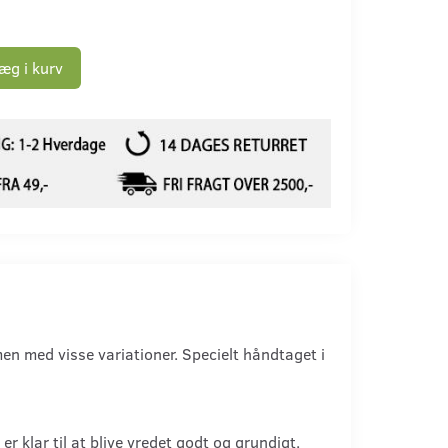
æg i kurv
en med visse variationer. Specielt håndtaget i
 klar til at blive vredet godt og grundigt.