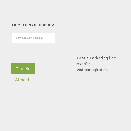
TILMELD NYHEDSBREV
Email-
adresse
Gratis Parkering lige
overfor
Tilmeld
ved banegården.
Afmeld