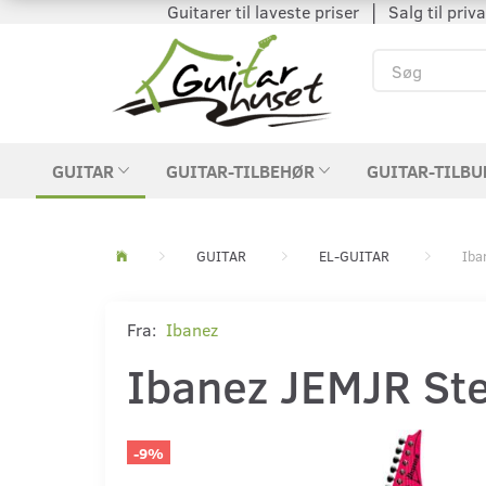
Guitarer til laveste priser │ Salg til private
GUITAR
GUITAR-TILBEHØR
GUITAR-TILBU
GUITAR
EL-GUITAR
Iba
Fra:
Ibanez
Ibanez JEMJR Ste
-9%