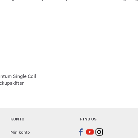
ntum Single Coil
ickupskifter
KONTO
FIND OS
Min konto