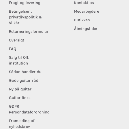
Fragt og levering
Kontakt os
Betingelser ,
Medarbejdere
privatlivspolitik &
Butikken
Vilkår
Åbningstider
Returneringsformular
Oversigt
FAQ
Salg til Off.
institution
Sådan handler du
Gode guitar råd
Ny på guitar
Guitar links
GDPR
Persondataforordning
Framelding af
nyhedsbrev