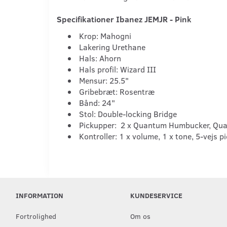
Specifikationer Ibanez JEMJR - Pink
Krop: Mahogni
Lakering Urethane
Hals: Ahorn
Hals profil: Wizard III
Mensur: 25.5"
Gribebræt: Rosentræ
Bånd: 24"
Stol: Double-locking Bridge
Pickupper: 2 x Quantum Humbucker, Qua
Kontroller: 1 x volume, 1 x tone, 5-vejs p
INFORMATION
KUNDESERVICE
Fortrolighed
Om os