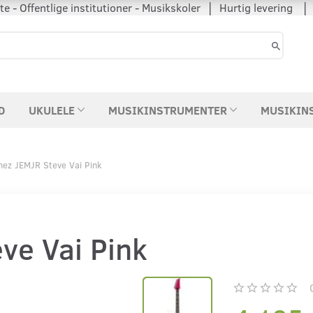
 - Offentlige institutioner - Musikskoler │ Hurtig levering
D
UKULELE
MUSIKINSTRUMENTER
MUSIKIN
nez JEMJR Steve Vai Pink
ve Vai Pink