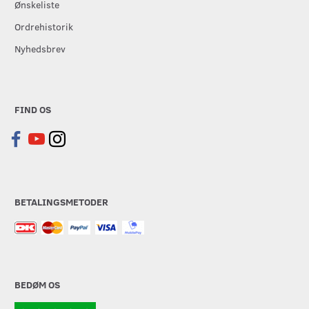
Ønskeliste
Ordrehistorik
Nyhedsbrev
FIND OS
BETALINGSMETODER
BEDØM OS