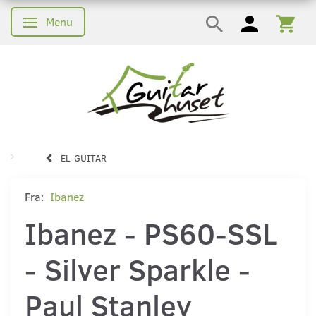
Menu
Skifte navigation
EL-GUITAR
Fra:
Ibanez
Ibanez - PS60-SSL
- Silver Sparkle -
Paul Stanley