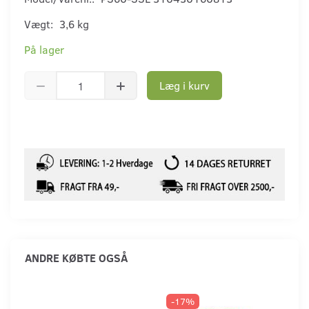
Vægt:
3,6 kg
På lager
Læg i kurv
ANDRE KØBTE OGSÅ
-17%