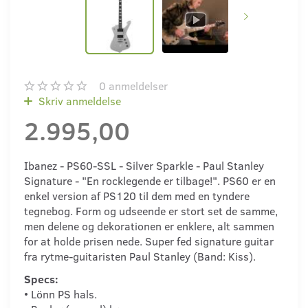
0
anmeldelser
Skriv anmeldelse
2.995,00
Ibanez - PS60-SSL - Silver Sparkle - Paul Stanley
Signature - "En rocklegende er tilbage!". PS60 er en
enkel version af PS120 til dem med en tyndere
tegnebog. Form og udseende er stort set de samme,
men delene og dekorationen er enklere, alt sammen
for at holde prisen nede. Super fed signature guitar
fra rytme-guitaristen Paul Stanley (Band: Kiss).
Specs:
• Lönn PS hals.