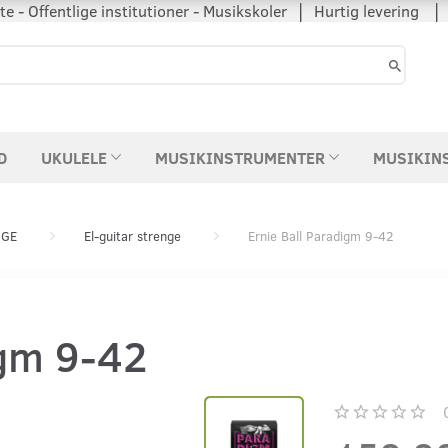
 - Offentlige institutioner - Musikskoler │ Hurtig levering
D
UKULELE
MUSIKINSTRUMENTER
MUSIKIN
NGE
El-guitar strenge
Ernie Ball Paradigm 9-42
igm 9-42