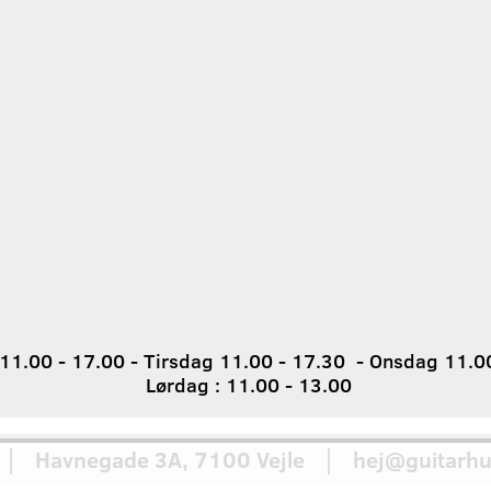
1.00 - 17.00 - Tirsdag 11.00 - 17.30 - Onsdag 11.00
Lørdag : 11.00 - 13.00
 Havnegade 3A, 7100 Vejle │ hej@guitarhu