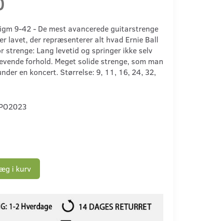
0
digm 9-42 - De mest avancerede guitarstrenge
r lavet, der repræsenterer alt hvad Ernie Ball
for strenge: Lang levetid og springer ikke selv
vende forhold. Meget solide strenge, som man
der en koncert. Størrelse: 9, 11, 16, 24, 32,
PO2023
æg i kurv