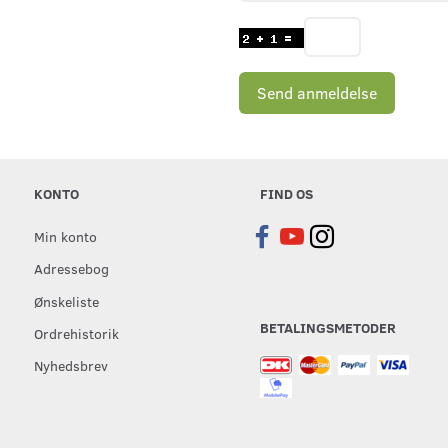
Send anmeldelse
KONTO
FIND OS
Min konto
Adressebog
Ønskeliste
BETALINGSMETODER
Ordrehistorik
Nyhedsbrev