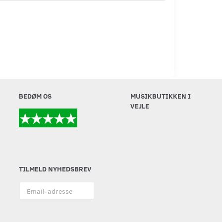
BEDØM OS
MUSIKBUTIKKEN I
VEJLE
TILMELD NYHEDSBREV
Email-
adresse