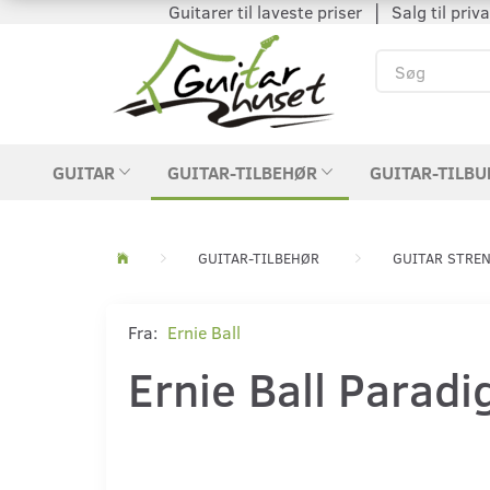
Guitarer til laveste priser │ Salg til private
GUITAR
GUITAR-TILBEHØR
GUITAR-TILBU
GUITAR-TILBEHØR
GUITAR STRE
Fra:
Ernie Ball
Ernie Ball Parad