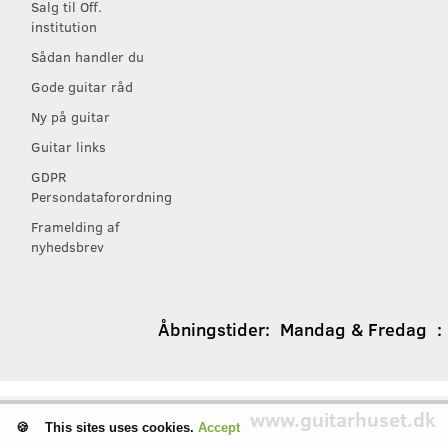
Salg til Off.
institution
Sådan handler du
Gode guitar råd
Ny på guitar
Guitar links
GDPR
Persondataforordning
Framelding af
nyhedsbrev
Åbningstider:
Mandag & Fredag : 1
www.guitarhuset.dk
│
This sites uses cookies.
Accept