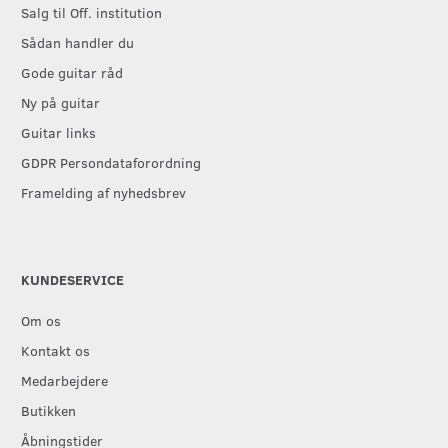
Salg til Off. institution
Sådan handler du
Gode guitar råd
Ny på guitar
Guitar links
GDPR Persondataforordning
Framelding af nyhedsbrev
KUNDESERVICE
Om os
Kontakt os
Medarbejdere
Butikken
Åbningstider