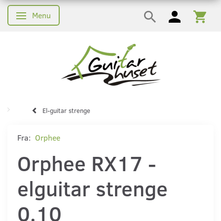
Menu
Skifte navigation
El-guitar strenge
Fra:
Orphee
Orphee RX17 -
elguitar strenge
0.10