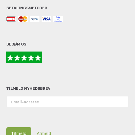
BETALINGSMETODER
BEDØM OS
TILMELD NYHEDSBREV
Email-
adresse
Tilmeld
Afmeld