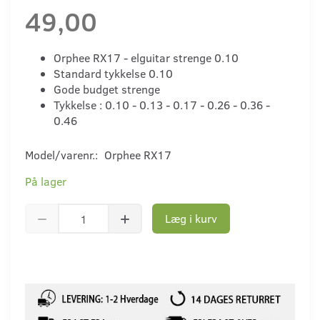
49,00
Orphee RX17 - elguitar strenge 0.10
Standard tykkelse 0.10
Gode budget strenge
Tykkelse : 0.10 - 0.13 - 0.17 - 0.26 - 0.36 -
0.46
Model/varenr.:
Orphee RX17
På lager
Læg i kurv