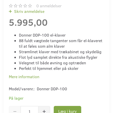
0
anmeldelser
Skriv anmeldelse
5.995,00
Donner DDP-100 el-klaver
88 fuldt vægtede tangenter som får el-klaveret
til at føles som alm klaver
Strømlinet klaver med trækabinet og skydelåg
Flot lyd samplet direkte fra akustiske flygler
Velegnet til både øvning og optræden
Perfekt til hjemmet eller på skoler
Mere information
Model/varenr.:
Donner DDP-100
På lager
Læg i kurv