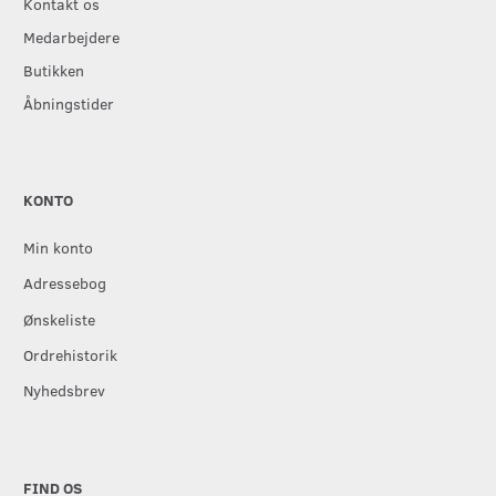
Kontakt os
Medarbejdere
Butikken
Åbningstider
KONTO
Min konto
Adressebog
Ønskeliste
Ordrehistorik
Nyhedsbrev
FIND OS