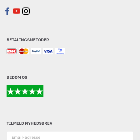
BETALINGSMETODER
BEDØM OS
TILMELD NYHEDSBREV
Email-