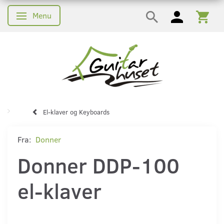
Menu
Skifte navigation
El-klaver og Keyboards
Fra:
Donner
Donner DDP-100
el-klaver