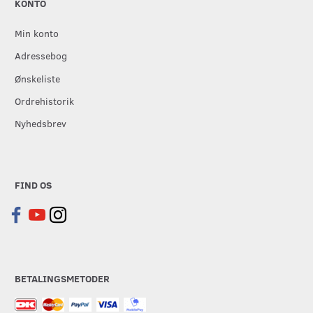
KONTO
Min konto
Adressebog
Ønskeliste
Ordrehistorik
Nyhedsbrev
FIND OS
BETALINGSMETODER