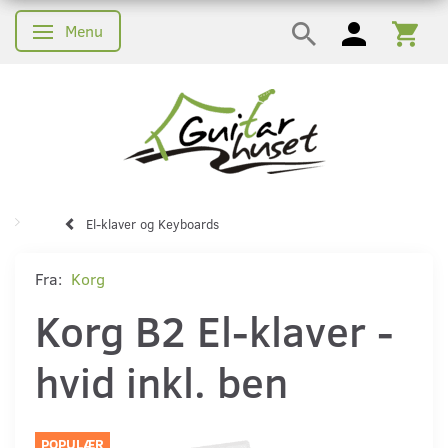
Menu
Skifte navigation
El-klaver og Keyboards
Fra:
Korg
Korg B2 El-klaver -
hvid inkl. ben
POPULÆR