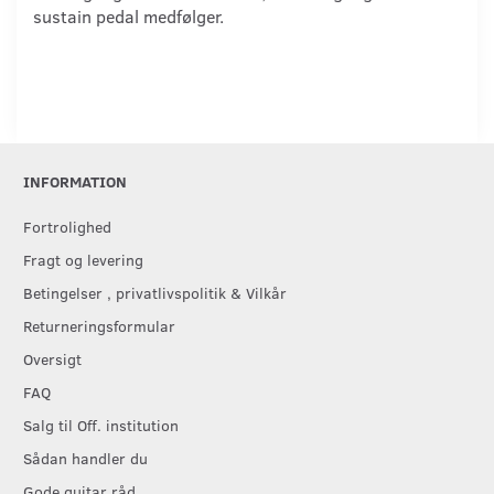
sustain pedal medfølger.
INFORMATION
Fortrolighed
Fragt og levering
Betingelser , privatlivspolitik & Vilkår
Returneringsformular
Oversigt
FAQ
Salg til Off. institution
Sådan handler du
Gode guitar råd