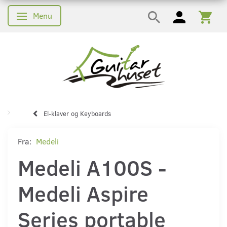
Menu
Skifte navigation
El-klaver og Keyboards
Fra:
Medeli
Medeli A100S -
Medeli Aspire
Series portable