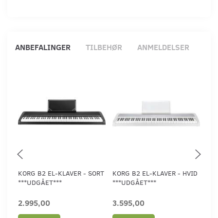
ANBEFALINGER
TILBEHØR
ANMELDELSER
KORG B2 EL-KLAVER - SORT
KORG B2 EL-KLAVER - HVID
KOR
***UDGÅET***
***UDGÅET***
INK
2.995,00
3.595,00
4.