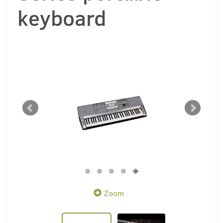
keyboard
Zoom