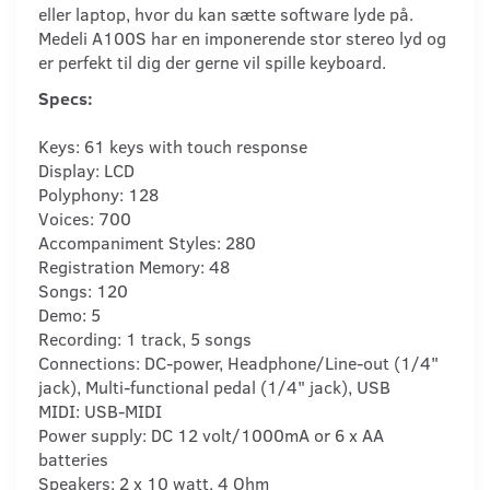
eller laptop, hvor du kan sætte software lyde på.
Medeli A100S har en imponerende stor stereo lyd og
er perfekt til dig der gerne vil spille keyboard.
Specs:
Keys: 61 keys with touch response
Display: LCD
Polyphony: 128
Voices: 700
Accompaniment Styles: 280
Registration Memory: 48
Songs: 120
Demo: 5
Recording: 1 track, 5 songs
Connections: DC-power, Headphone/Line-out (1/4"
jack), Multi-functional pedal (1/4" jack), USB
MIDI: USB-MIDI
Power supply: DC 12 volt/1000mA or 6 x AA
batteries
Speakers: 2 x 10 watt, 4 Ohm