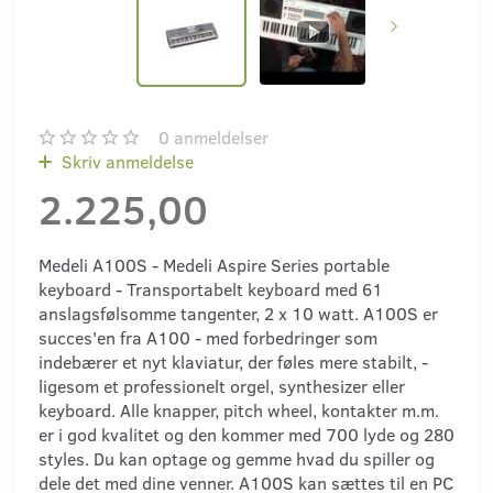
0
anmeldelser
Skriv anmeldelse
2.225,00
Medeli A100S - Medeli Aspire Series portable
keyboard - Transportabelt keyboard med 61
anslagsfølsomme tangenter, 2 x 10 watt. A100S er
succes'en fra A100 - med forbedringer som
indebærer et nyt klaviatur, der føles mere stabilt, -
ligesom et professionelt orgel, synthesizer eller
keyboard. Alle knapper, pitch wheel, kontakter m.m.
er i god kvalitet og den kommer med 700 lyde og 280
styles. Du kan optage og gemme hvad du spiller og
dele det med dine venner. A100S kan sættes til en PC