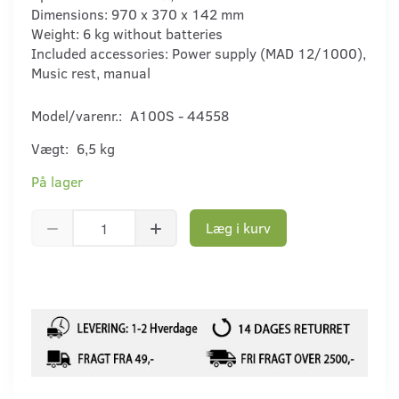
Dimensions: 970 x 370 x 142 mm
Weight: 6 kg without batteries
Included accessories: Power supply (MAD 12/1000),
Music rest, manual
Model/varenr.:
A100S - 44558
Vægt:
6,5 kg
På lager
Læg i kurv