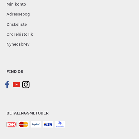
Min konto
Adressebog
Ønskeliste
Ordrehistorik
Nyhedsbrev
FIND OS
BETALINGSMETODER