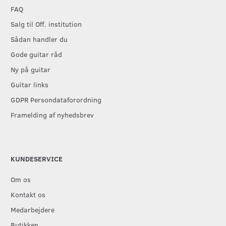
FAQ
Salg til Off. institution
Sådan handler du
Gode guitar råd
Ny på guitar
Guitar links
GDPR Persondataforordning
Framelding af nyhedsbrev
KUNDESERVICE
Om os
Kontakt os
Medarbejdere
Butikken