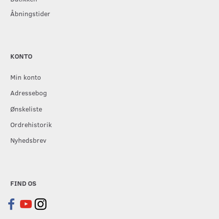
Åbningstider
KONTO
Min konto
Adressebog
Ønskeliste
Ordrehistorik
Nyhedsbrev
FIND OS