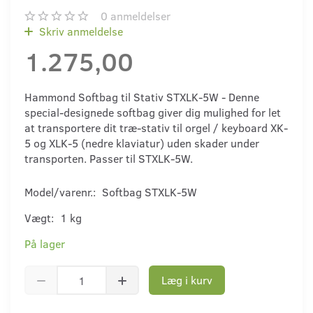
0
anmeldelser
Skriv anmeldelse
1.275,00
Hammond Softbag til Stativ STXLK-5W - Denne
special-designede softbag giver dig mulighed for let
at transportere dit træ-stativ til orgel / keyboard XK-
5 og XLK-5 (nedre klaviatur) uden skader under
transporten. Passer til STXLK-5W.
Model/varenr.:
Softbag STXLK-5W
Vægt:
1 kg
På lager
Læg i kurv