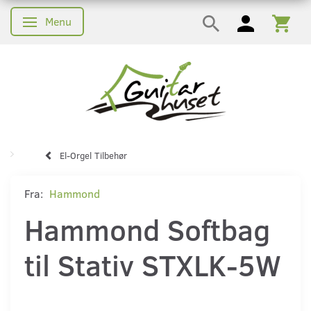
Menu
Skifte navigation
El-Orgel Tilbehør
Fra:
Hammond
Hammond Softbag
til Stativ STXLK-5W