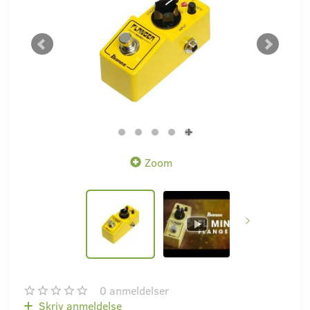
Zoom
0
anmeldelser
Skriv anmeldelse