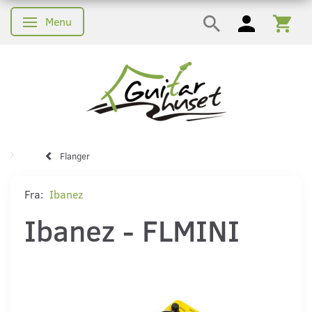
Menu
Skifte navigation
Flanger
Fra:
Ibanez
Ibanez - FLMINI