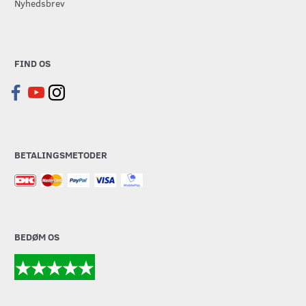
Nyhedsbrev
FIND OS
BETALINGSMETODER
BEDØM OS