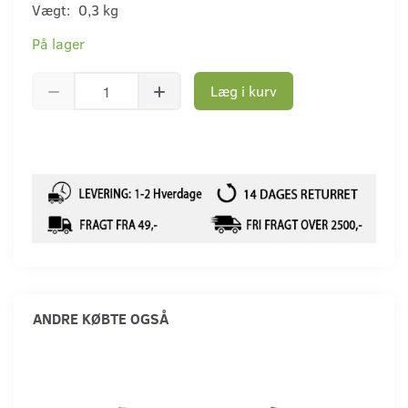
Vægt:
0,3 kg
På lager
Læg i kurv
ANDRE KØBTE OGSÅ