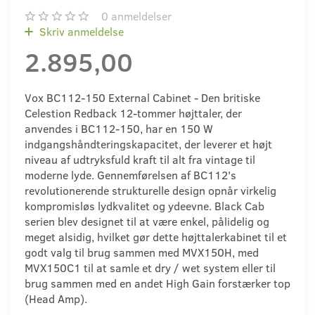
0
anmeldelser
Skriv anmeldelse
2.895,00
Vox BC112-150 External Cabinet - Den britiske
Celestion Redback 12-tommer højttaler, der
anvendes i BC112-150, har en 150 W
indgangshåndteringskapacitet, der leverer et højt
niveau af udtryksfuld kraft til alt fra vintage til
moderne lyde. Gennemførelsen af ​​BC112's
revolutionerende strukturelle design opnår virkelig
kompromisløs lydkvalitet og ydeevne. Black Cab
serien blev designet til at være enkel, pålidelig og
meget alsidig, hvilket gør dette højttalerkabinet til et
godt valg til brug sammen med MVX150H, med
MVX150C1 til at samle et dry / wet system eller til
brug sammen med en andet High Gain forstærker top
(Head Amp).