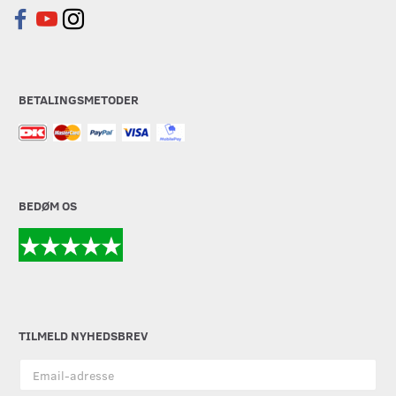
BETALINGSMETODER
BEDØM OS
TILMELD NYHEDSBREV
Email-
adresse