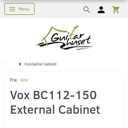
Menu
Skifte navigation
Forstærker kabinet
Fra:
Vox
Vox BC112-150
External Cabinet