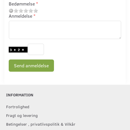
Bedømmelse
Anmeldelse
Send anmeldelse
INFORMATION
Fortrolighed
Fragt og levering
Betingelser , privatlivspolitik & Vilkår