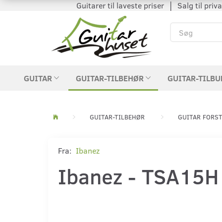
Guitarer til laveste priser │ Salg til private
GUITAR
GUITAR-TILBEHØR
GUITAR-TILBU
GUITAR-TILBEHØR
GUITAR FORS
Fra:
Ibanez
Ibanez - TSA15H