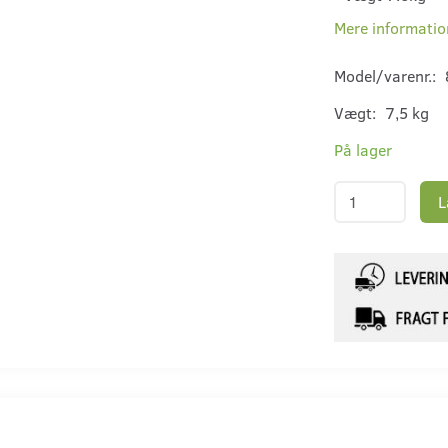
Mere informatio
Model/varenr.:
Vægt:
7,5 kg
På lager
L