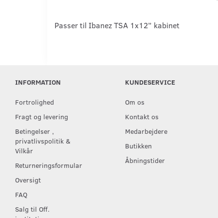
Passer til Ibanez TSA 1x12” kabinet
INFORMATION
KUNDESERVICE
Fortrolighed
Om os
Fragt og levering
Kontakt os
Betingelser ,
Medarbejdere
privatlivspolitik &
Butikken
Vilkår
Åbningstider
Returneringsformular
Oversigt
FAQ
Salg til Off.