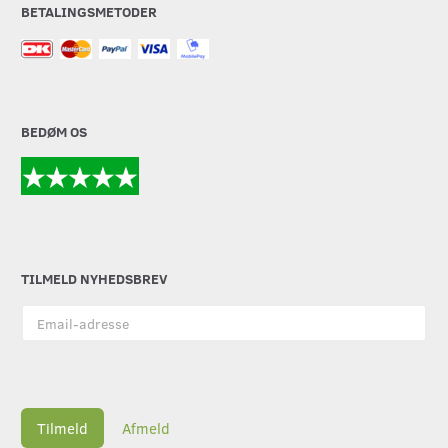
BETALINGSMETODER
BEDØM OS
TILMELD NYHEDSBREV
Email-
adresse
Tilmeld
Afmeld