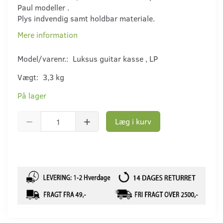
Paul modeller .
Plys indvendig samt holdbar materiale.
Mere information
Model/varenr.:
Luksus guitar kasse , LP
Vægt:
3,3 kg
På lager
Læg i kurv