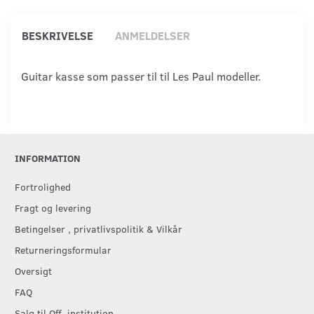
BESKRIVELSE
ANMELDELSER
Guitar kasse som passer til til Les Paul modeller.
INFORMATION
Fortrolighed
Fragt og levering
Betingelser , privatlivspolitik & Vilkår
Returneringsformular
Oversigt
FAQ
Salg til Off. institution