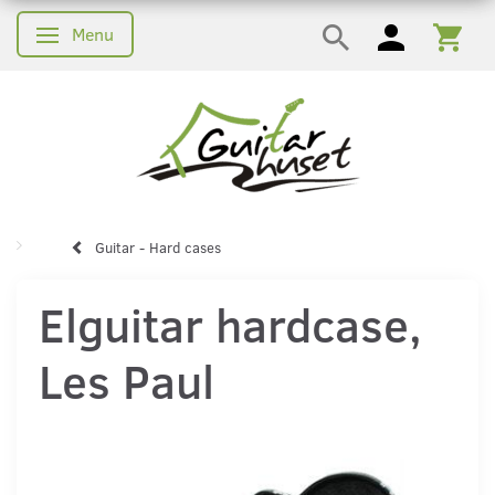
Menu
Skifte navigation
Guitar - Hard cases
Elguitar hardcase,
Les Paul