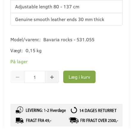
Adjustable length 80 - 137 cm
Genuine smooth leather ends 30 mm thick
Model/varenr.:
Bavaria rocks - 531.055
Vægt:
0,15 kg
På lager
Læg i kurv