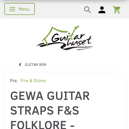
Menu
Skifte navigation
GUITAR REM
Fra:
Fire & Stone
GEWA GUITAR
STRAPS F&S
FOLKLORE -