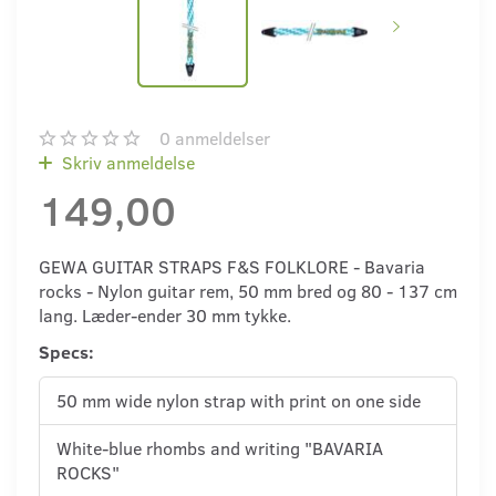
0
anmeldelser
Skriv anmeldelse
149,00
GEWA GUITAR STRAPS F&S FOLKLORE - Bavaria
rocks - Nylon guitar rem, 50 mm bred og 80 - 137 cm
lang. Læder-ender 30 mm tykke.
Specs:
50 mm wide nylon strap with print on one side
White-blue rhombs and writing "BAVARIA
ROCKS"