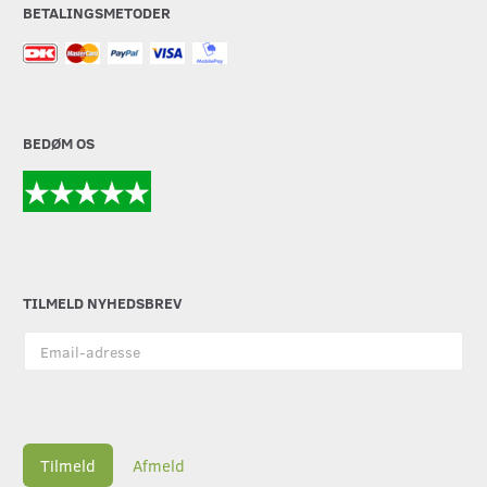
BETALINGSMETODER
BEDØM OS
TILMELD NYHEDSBREV
Email-
adresse
Tilmeld
Afmeld