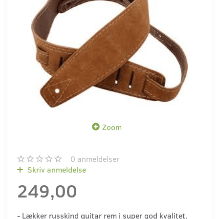
Zoom
0
anmeldelser
Skriv anmeldelse
249,00
- Lækker russkind guitar rem i super god kvalitet.