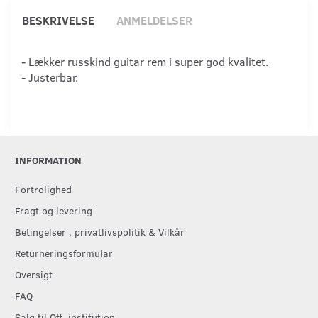
BESKRIVELSE
ANMELDELSER
- Lækker russkind guitar rem i super god kvalitet.
- Justerbar.
INFORMATION
Fortrolighed
Fragt og levering
Betingelser , privatlivspolitik & Vilkår
Returneringsformular
Oversigt
FAQ
Salg til Off. institution