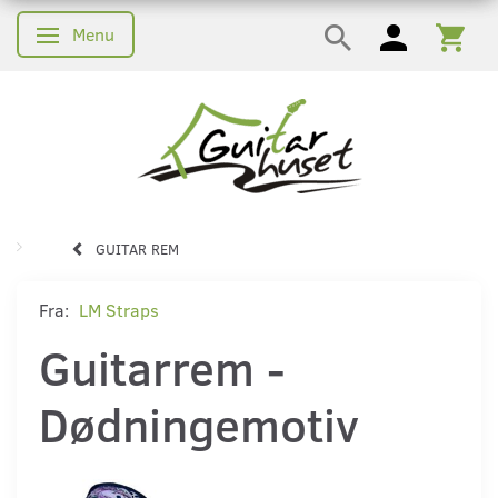
Menu
Skifte navigation
GUITAR REM
Fra:
LM Straps
Guitarrem -
Dødningemotiv