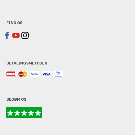
FIND OS
BETALINGSMETODER
BEDØM OS