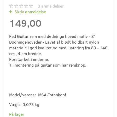
0
anmeldelser
Skriv anmeldelse
149,00
Fed Guitar rem med dødninge hoved motiv - 3"
Dødningehoveder - Lavet af blødt holdbart nylon
materiale i god kvalitet og med justering fra 80 - 140
cm , 4 cm bredde.
Forstærket i enderne.
Til montering på guitar som har remknop.
Model/varenr.:
MSA-Totenkopf
Vægt:
0,073 kg
På lager