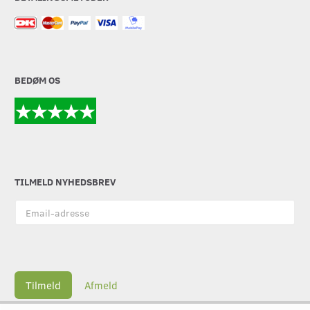
BEDØM OS
TILMELD NYHEDSBREV
Email-
adresse
Tilmeld
Afmeld