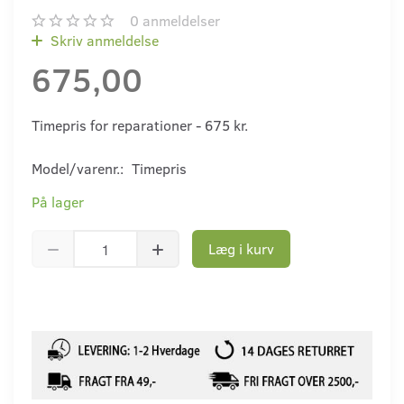
0
anmeldelser
Skriv anmeldelse
675,00
Timepris for reparationer - 675 kr.
Model/varenr.:
Timepris
På lager
Læg i kurv