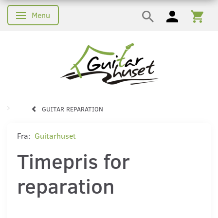
Menu
Skifte navigation
GUITAR REPARATION
Fra:
Guitarhuset
Timepris for
reparation