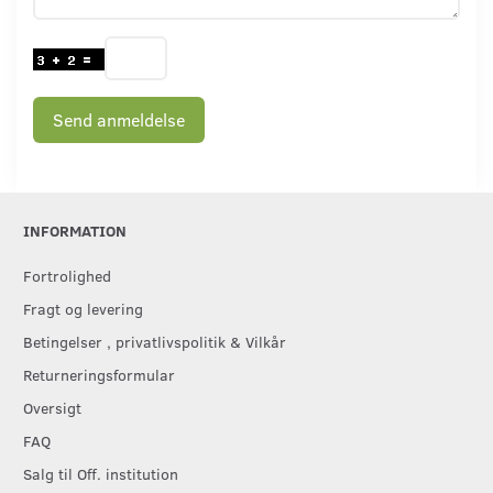
Send anmeldelse
INFORMATION
Fortrolighed
Fragt og levering
Betingelser , privatlivspolitik & Vilkår
Returneringsformular
Oversigt
FAQ
Salg til Off. institution