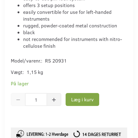
offers 3 setup positions
easily convertible for use for left-handed
instruments
rugged, powder-coated metal construction
black
not recommended for instruments with nitro-
cellulose finish
Model/varenr.:
RS 20931
Vægt:
1,15 kg
På lager
Læg i kurv