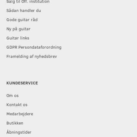
Salg til Off. institution
Sådan handler du
Gode guitar råd
Ny på guitar
Guitar links
GDPR Persondataforordning
Framelding af nyhedsbrev
KUNDESERVICE
Om os
Kontakt os
Medarbejdere
Butikken
Åbningstider