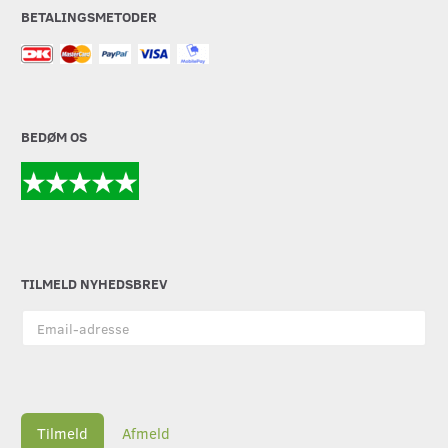
BETALINGSMETODER
BEDØM OS
TILMELD NYHEDSBREV
Email-
adresse
Tilmeld
Afmeld