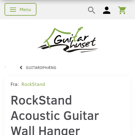
Menu
Skifte navigation
GUITAROPHÆNG
Fra:
RockStand
RockStand
Acoustic Guitar
Wall Hanger