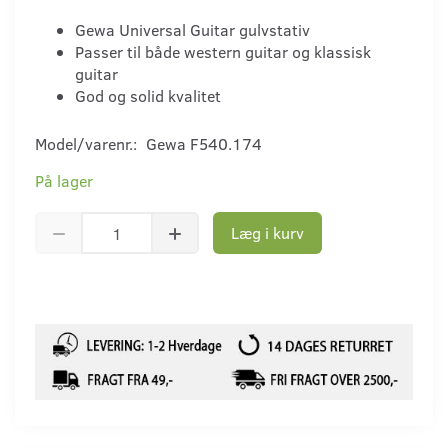
Gewa Universal Guitar gulvstativ
Passer til både western guitar og klassisk
guitar
God og solid kvalitet
Model/varenr.:
Gewa F540.174
På lager
Læg i kurv