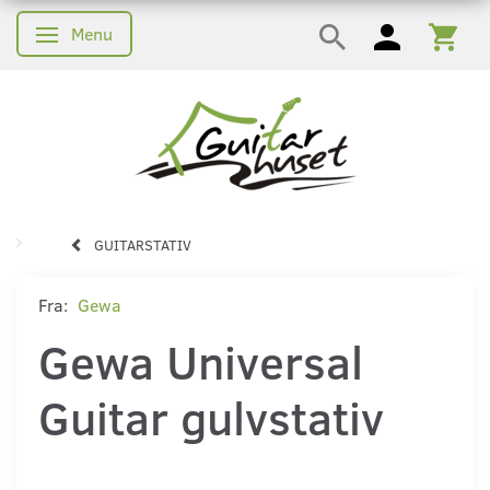
Menu
Skifte navigation
GUITARSTATIV
Fra:
Gewa
Gewa Universal
Guitar gulvstativ