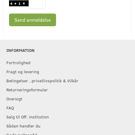
Send anmeldelse
INFORMATION
Fortrolighed
Fragt og levering
Betingelser , privatlivspolitik & Vilkår
Returneringsformular
Oversigt
FAQ
Salg til Off. institution
Sådan handler du
Gode guitar råd