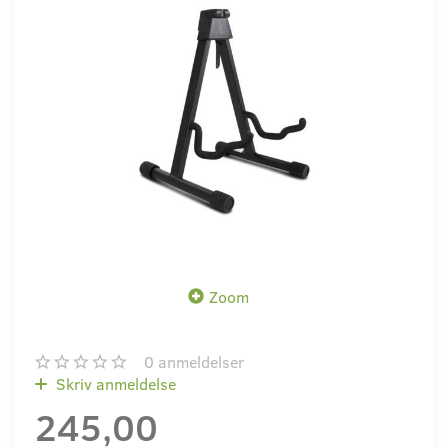
Zoom
0
anmeldelser
Skriv anmeldelse
245,00