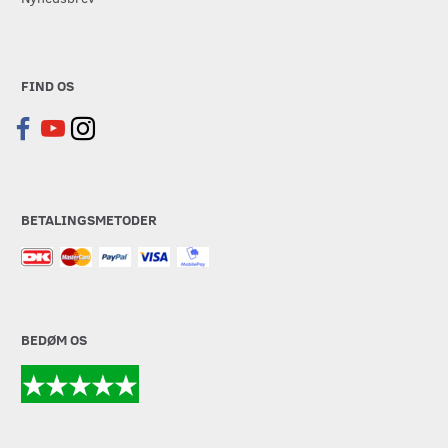
FIND OS
BETALINGSMETODER
BEDØM OS