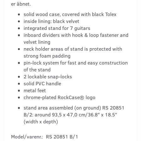
er åbnet.
solid wood case, covered with black Tolex
inside lining: black velvet
integrated stand for 7 guitars
inboard dividers with hook & loop fastener and
velvet lining
neck holder areas of stand is protected with
strong foam padding
pin-lock system for fast and easy construction
of the stand
2 lockable snap-locks
solid PVC handle
metal feet
chrome-plated RockCase® logo
stand area assembled (on ground) RS 20851
B/2: around 93,5 x 47,0 cm/36.8" x 18.5"
(width x depth)
Model/varenr.:
RS 20851 B/1