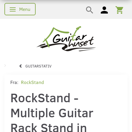
Menu
Skifte navigation
GUITARSTATIV
Fra:
RockStand
RockStand -
Multiple Guitar
Rack Stand in