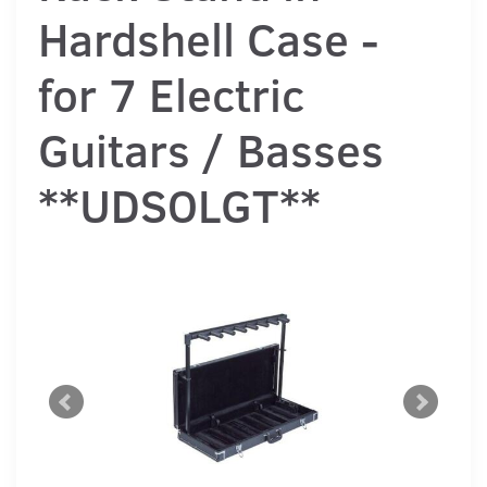
Hardshell Case -
for 7 Electric
Guitars / Basses
**UDSOLGT**