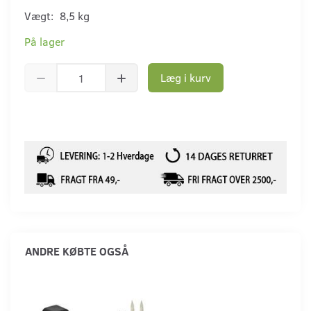
Vægt:
8,5 kg
På lager
Læg i kurv
ANDRE KØBTE OGSÅ