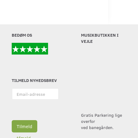
BEDØM OS
MUSIKBUTIKKEN I
VEJLE
TILMELD NYHEDSBREV
Email-
adresse
Gratis Parkering lige
overfor
Tilmeld
ved banegården.
Afmeld