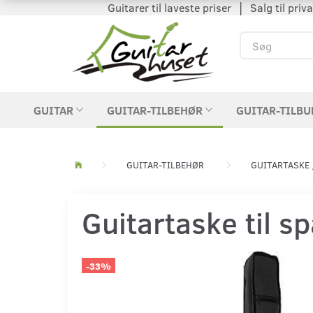
Guitarer til laveste priser │ Salg til private
GUITAR
GUITAR-TILBEHØR
GUITAR-TILBU
GUITAR-TILBEHØR
GUITARTASKE 
Guitartaske til s
-33%