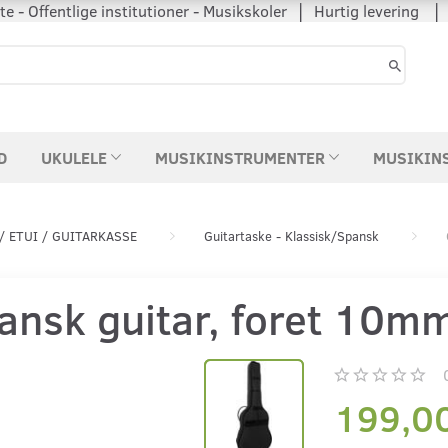
 - Offentlige institutioner - Musikskoler │ Hurtig levering
D
UKULELE
MUSIKINSTRUMENTER
MUSIKIN
/ ETUI / GUITARKASSE
Guitartaske - Klassisk/Spansk
pansk guitar, foret 10m
199,0