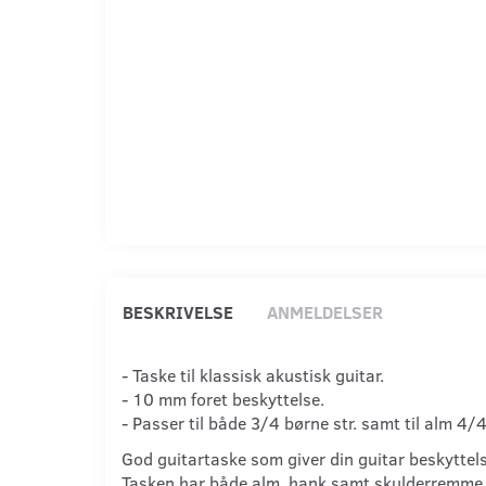
BESKRIVELSE
ANMELDELSER
- Taske til klassisk akustisk guitar.
- 10 mm foret beskyttelse.
- Passer til både 3/4 børne str. samt til alm 4/4
God guitartaske som giver din guitar beskyttel
Tasken har både alm. hank samt skulderremme,