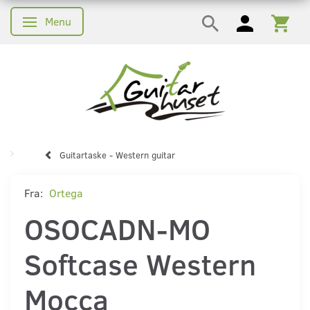
Menu
Skifte navigation
Guitartaske - Western guitar
Fra:
Ortega
OSOCADN-MO
Softcase Western
Mocca