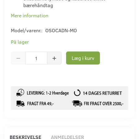
bærehåndtag
Mere information
Model/varenr.:
OSOCADN-MO
På lager
Læg i kurv
BESKRIVELSE
ANMELDELSER