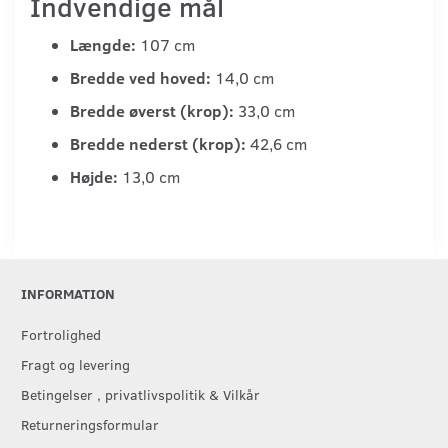
Indvendige mål
Længde:
107 cm
Bredde ved hoved:
14,0 cm
Bredde øverst (krop):
33,0 cm
Bredde nederst (krop):
42,6 cm
Højde:
13,0 cm
INFORMATION
Fortrolighed
Fragt og levering
Betingelser , privatlivspolitik & Vilkår
Returneringsformular