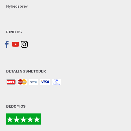
Nyhedsbrev
FIND OS
BETALINGSMETODER
BEDØM OS