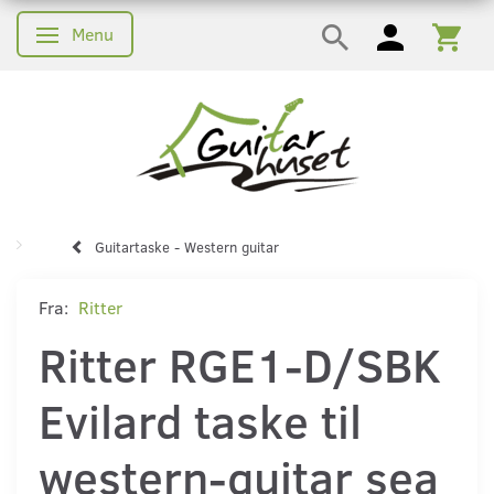
Menu
Skifte navigation
Guitartaske - Western guitar
Fra:
Ritter
Ritter RGE1-D/SBK
Evilard taske til
western-guitar sea