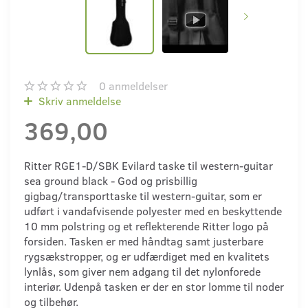
0
anmeldelser
Skriv anmeldelse
369,00
Ritter RGE1-D/SBK Evilard taske til western-guitar
sea ground black - God og prisbillig
gigbag/transporttaske til western-guitar, som er
udført i vandafvisende polyester med en beskyttende
10 mm polstring og et reflekterende Ritter logo på
forsiden. Tasken er med håndtag samt justerbare
rygsækstropper, og er udfærdiget med en kvalitets
lynlås, som giver nem adgang til det nylonforede
interiør. Udenpå tasken er der en stor lomme til noder
og tilbehør.