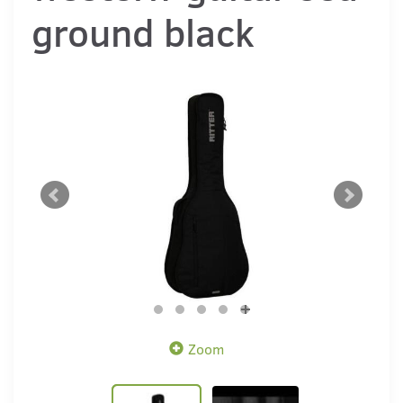
ground black
Zoom