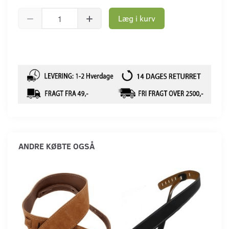
Læg i kurv
ANDRE KØBTE OGSÅ