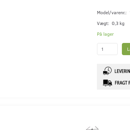
Model/varenr.:
Vægt:
0,3 kg
På lager
L