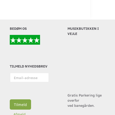
BEDØM OS
MUSIKBUTIKKEN I
VEJLE
TILMELD NYHEDSBREV
Email-
adresse
Gratis Parkering lige
overfor
Tilmeld
ved banegården.
Afmeld