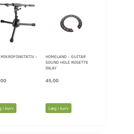
MIKROFONSTATIV -
HOMELAND - GUITAR
SOUND HOLE ROSETTE
INLAY
,00
45,00
 i kurv
Læg i kurv