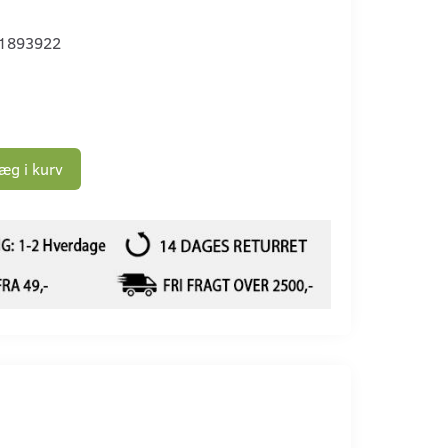
1893922
æg i kurv