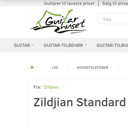
Guitarer til laveste priser │ Salg til private
GUITAR
GUITAR-TILBEHØR
GUITAR-TILBU
LYD
HOVEDTELEFONER
Fra:
Zildjian
Zildjian Standard