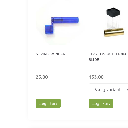
STRING WINDER
CLAYTON BOTTLENEC
SLIDE
25,00
153,00
Læg i kurv
Læg i kurv