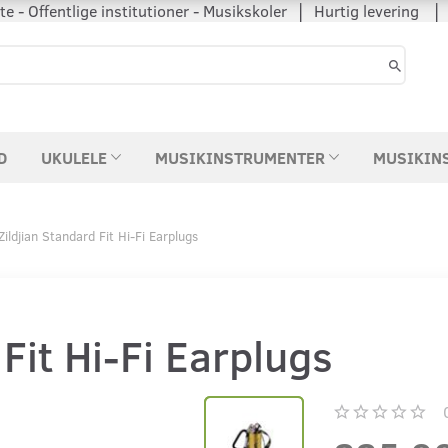
 - Offentlige institutioner - Musikskoler │ Hurtig levering
D
UKULELE
MUSIKINSTRUMENTER
MUSIKIN
Zildjian Standard Fit Hi-Fi Earplugs
 Fit Hi-Fi Earplugs