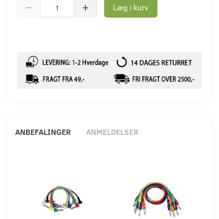
Læg i kurv
ANBEFALINGER
ANMELDELSER