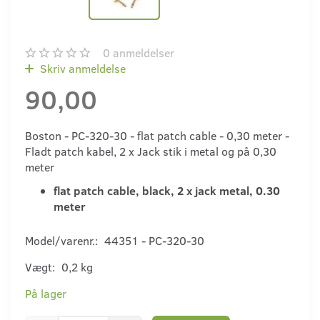
0
anmeldelser
Skriv anmeldelse
90,00
Boston - PC-320-30 - flat patch cable - 0,30 meter -
Fladt patch kabel, 2 x Jack stik i metal og på 0,30
meter
flat patch cable, black, 2 x jack metal, 0.30
meter
Model/varenr.:
44351 - PC-320-30
Vægt:
0,2 kg
På lager