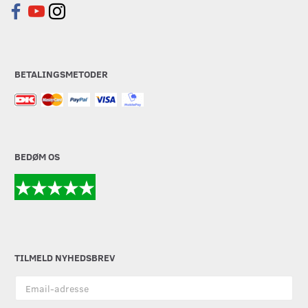
BETALINGSMETODER
BEDØM OS
TILMELD NYHEDSBREV
Email-
adresse