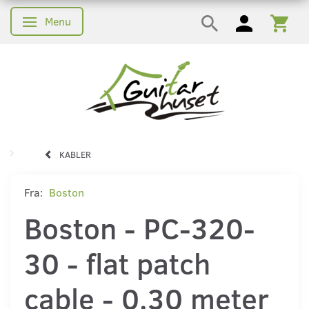
Menu
Skifte navigation
KABLER
Fra:
Boston
Boston - PC-320-
30 - flat patch
cable - 0,30 meter