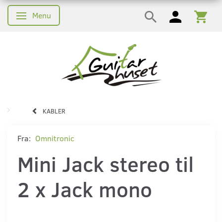
Menu
Skifte navigation
KABLER
Fra:
Omnitronic
Mini Jack stereo til
2 x Jack mono