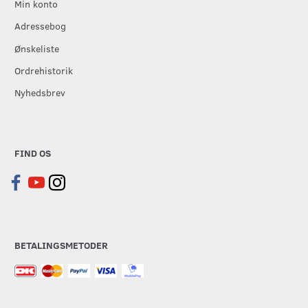
Min konto
Adressebog
Ønskeliste
Ordrehistorik
Nyhedsbrev
FIND OS
BETALINGSMETODER