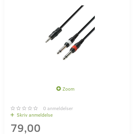
Zoom
0
anmeldelser
Skriv anmeldelse
79,00