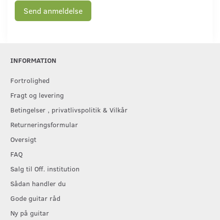
Send anmeldelse
INFORMATION
Fortrolighed
Fragt og levering
Betingelser , privatlivspolitik & Vilkår
Returneringsformular
Oversigt
FAQ
Salg til Off. institution
Sådan handler du
Gode guitar råd
Ny på guitar