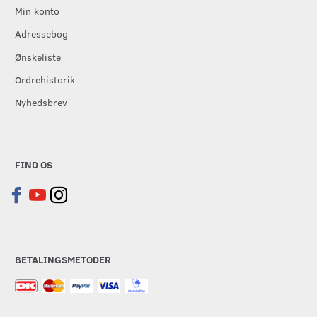
Min konto
Adressebog
Ønskeliste
Ordrehistorik
Nyhedsbrev
FIND OS
BETALINGSMETODER