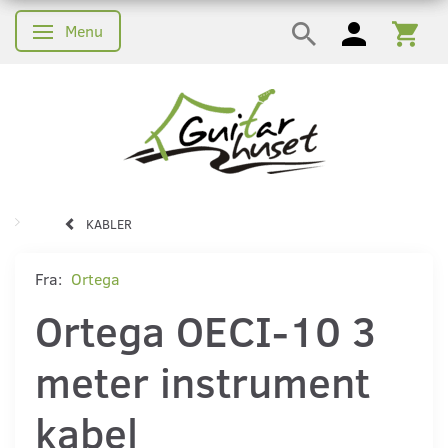
Menu
Skifte navigation
KABLER
Fra:
Ortega
Ortega OECI-10 3
meter instrument
kabel