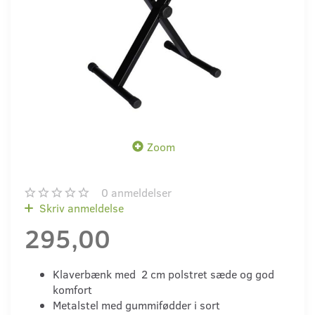
Zoom
0
anmeldelser
Skriv anmeldelse
295,00
Klaverbænk med 2 cm polstret sæde og god
komfort
Metalstel med gummifødder i sort