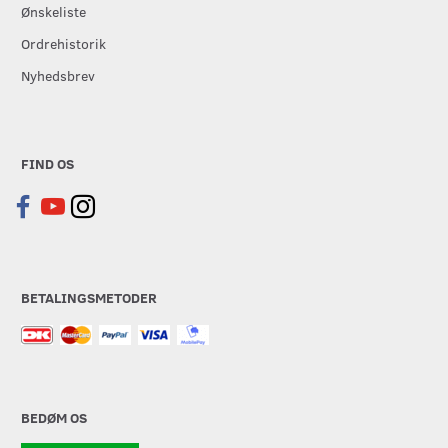
Ønskeliste
Ordrehistorik
Nyhedsbrev
FIND OS
BETALINGSMETODER
BEDØM OS