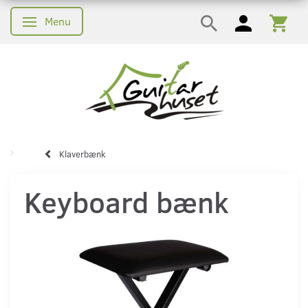
Menu
Skifte navigation
Klaverbænk
Keyboard bænk