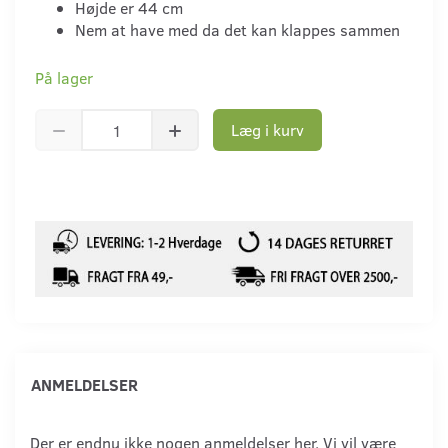
Højde er 44 cm
Nem at have med da det kan klappes sammen
På lager
Læg i kurv
ANMELDELSER
Der er endnu ikke nogen anmeldelser her. Vi vil være