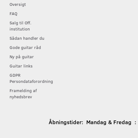
Oversigt
FAQ
Salg til Off.
institution
Sådan handler du
Gode guitar råd
Ny på guitar
Guitar links
GDPR
Persondataforordning
Framelding af
nyhedsbrev
Åbningstider:
Mandag & Fredag : 1