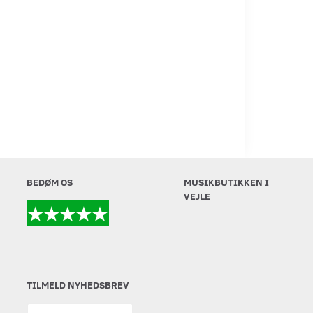
BEDØM OS
MUSIKBUTIKKEN I
VEJLE
TILMELD NYHEDSBREV
Email-