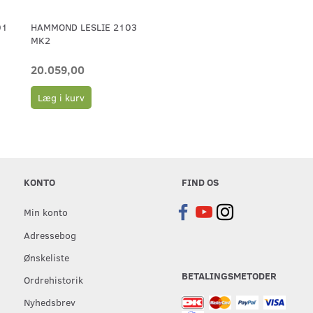
01
HAMMOND LESLIE 2103
MK2
20.059,00
Læg i kurv
KONTO
FIND OS
Min konto
Adressebog
Ønskeliste
BETALINGSMETODER
Ordrehistorik
Nyhedsbrev