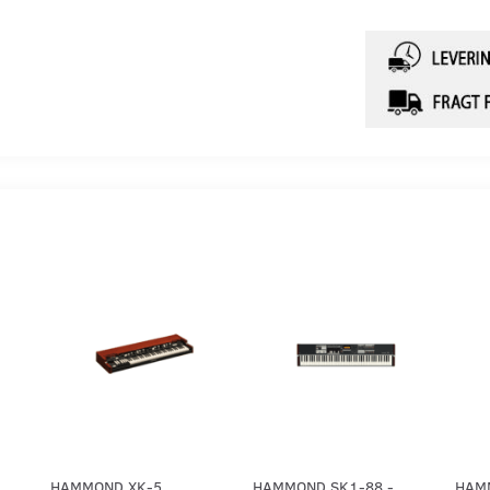
HAMMOND XK-5
HAMMOND SK1-88 -
HAMM