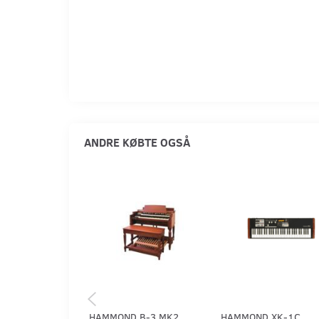
ANDRE KØBTE OGSÅ
HAMMOND B-3 MK2
HAMMOND XK-1C