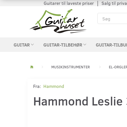
Guitarer til laveste priser │ Salg til private
GUITAR
GUITAR-TILBEHØR
GUITAR-TILBU
MUSIKINSTRUMENTER
EL-ORGLE
Fra:
Hammond
Hammond Leslie