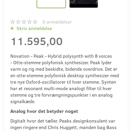
0
anmeldelser
Skriv anmeldelse
11.595,00
Novation - Peak - Hybrid polysynth with 8 voices
- Otte-stemme polyfonisk synthesizer. Peak lyder
varm og rig med beskidte, bidende overdrive. Det er
en otte-stemme polyfonisk desktop synthesizer med
tre nye Oxford-oscillatorer til hver stemme. Synten
har et resonant multi-mode analogt filter til hver
stemme og tre forvrængningspunkter i en analog
signalkæde.
Analog hvor det betyder noget
Digitalt hvor det tæller. Peaks designkonsulent var
ingen ringere end Chris Huggett, manden bag Bass