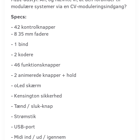
modulære systemer via en CV-moduleringsindgang?
Specs:
- 42 kontrolknapper
- 8 35 mm fadere
- 1 bind
- 2 kodere
- 46 funktionsknapper
- 2 animerede knapper + hold
- oLed skærm
- Kensington sikkerhed
- Tænd / sluk-knap
- Strømstik
- USB-port
- Midi ind / ud / igennem