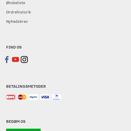
Ønskeliste
Ordrehistorik
Nyhedsbrev
FIND OS
BETALINGSMETODER
BEDØM OS