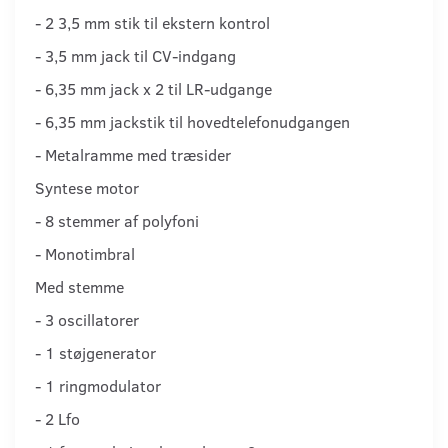
- 2 3,5 mm stik til ekstern kontrol
- 3,5 mm jack til CV-indgang
- 6,35 mm jack x 2 til LR-udgange
- 6,35 mm jackstik til hovedtelefonudgangen
- Metalramme med træsider
Syntese motor
- 8 stemmer af polyfoni
- Monotimbral
Med stemme
- 3 oscillatorer
- 1 støjgenerator
- 1 ringmodulator
- 2 Lfo