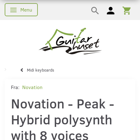
Menu
Skifte navigation
Midi keyboards
Fra:
Novation
Novation - Peak -
Hybrid polysynth
with 8 voices