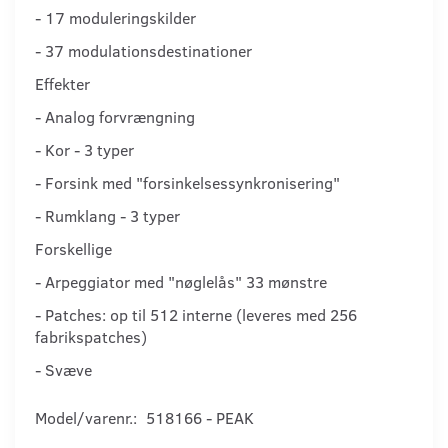
- 17 moduleringskilder
- 37 modulationsdestinationer
Effekter
- Analog forvrængning
- Kor - 3 typer
- Forsink med "forsinkelsessynkronisering"
- Rumklang - 3 typer
Forskellige
- Arpeggiator med "nøglelås" 33 mønstre
- Patches: op til 512 interne (leveres med 256
fabrikspatches)
- Svæve
Model/varenr.:
518166 - PEAK