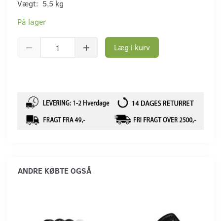
Vægt:
5,5 kg
På lager
Læg i kurv
ANDRE KØBTE OGSÅ