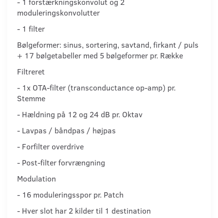
- 1 forstærkningskonvolut og 2
moduleringskonvolutter
- 1 filter
Bølgeformer: sinus, sortering, savtand, firkant / puls
+ 17 bølgetabeller med 5 bølgeformer pr. Række
Filtreret
- 1x OTA-filter (transconductance op-amp) pr.
Stemme
- Hældning på 12 og 24 dB pr. Oktav
- Lavpas / båndpas / højpas
- Forfilter overdrive
- Post-filter forvrængning
Modulation
- 16 moduleringsspor pr. Patch
- Hver slot har 2 kilder til 1 destination