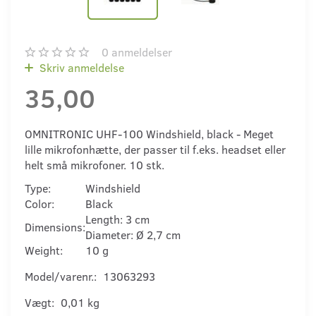
0
anmeldelser
Skriv anmeldelse
35,00
OMNITRONIC UHF-100 Windshield, black - Meget
lille mikrofonhætte, der passer til f.eks. headset eller
helt små mikrofoner. 10 stk.
Type:
Windshield
Color:
Black
Length: 3 cm
Dimensions:
Diameter: Ø 2,7 cm
Weight:
10 g
Model/varenr.:
13063293
Vægt:
0,01 kg