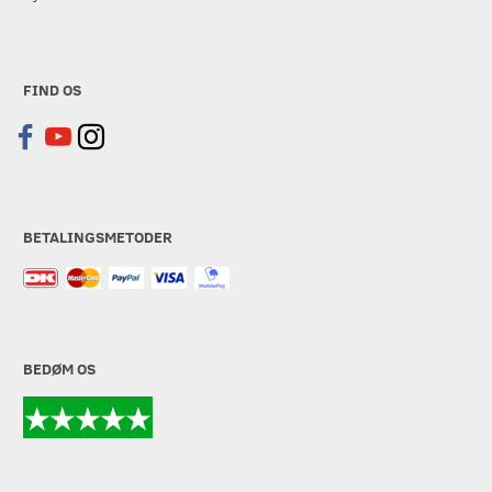
FIND OS
BETALINGSMETODER
BEDØM OS