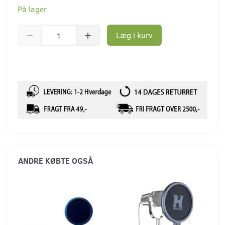
På lager
Læg i kurv
ANDRE KØBTE OGSÅ