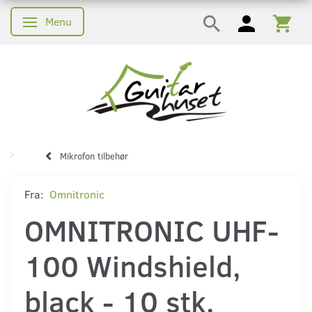
Menu
Skifte navigation
Mikrofon tilbehør
Fra:
Omnitronic
OMNITRONIC UHF-
100 Windshield,
black - 10 stk.