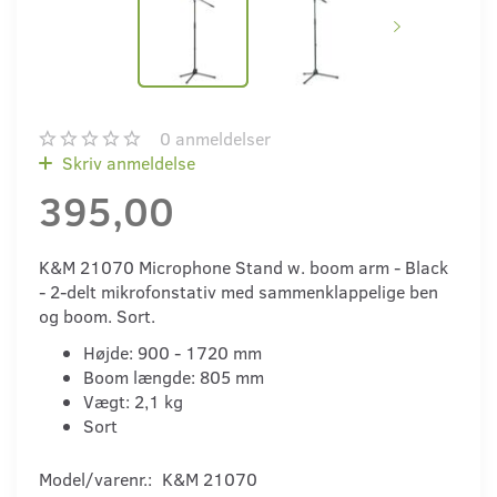
0
anmeldelser
Skriv anmeldelse
395,00
K&M 21070 Microphone Stand w. boom arm - Black
- 2-delt mikrofonstativ med sammenklappelige ben
og boom. Sort.
Højde: 900 - 1720 mm
Boom længde: 805 mm
Vægt: 2,1 kg
Sort
Model/varenr.:
K&M 21070