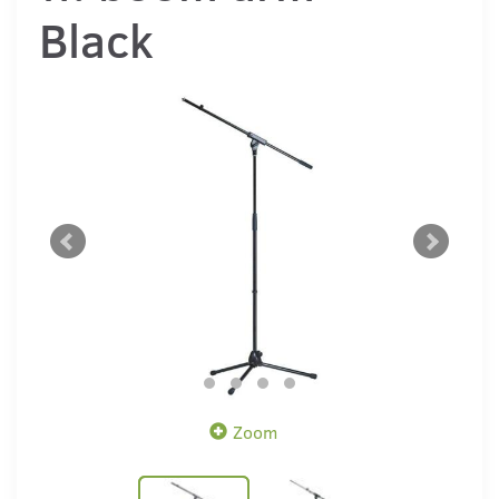
Black
Zoom