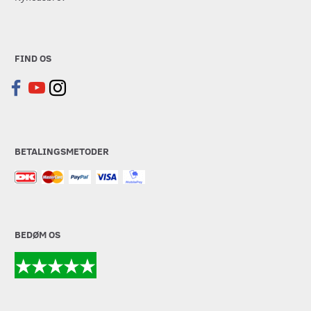
FIND OS
BETALINGSMETODER
BEDØM OS