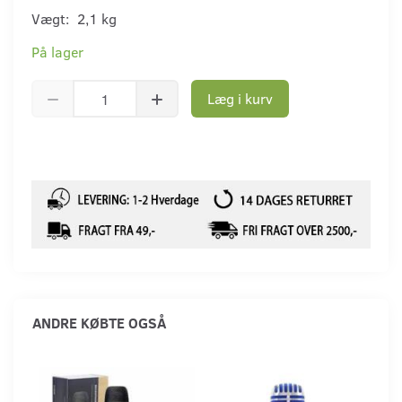
Vægt:
2,1 kg
På lager
Læg i kurv
ANDRE KØBTE OGSÅ