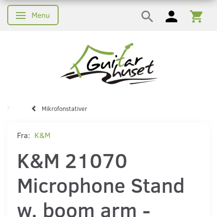
Menu
Skifte navigation
Mikrofonstativer
Fra:
K&M
K&M 21070
Microphone Stand
w. boom arm -