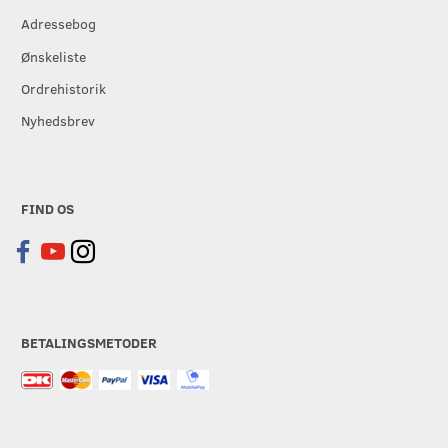
Adressebog
Ønskeliste
Ordrehistorik
Nyhedsbrev
FIND OS
BETALINGSMETODER