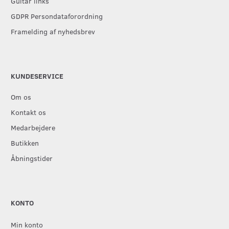
Guitar links
GDPR Persondataforordning
Framelding af nyhedsbrev
KUNDESERVICE
Om os
Kontakt os
Medarbejdere
Butikken
Åbningstider
KONTO
Min konto