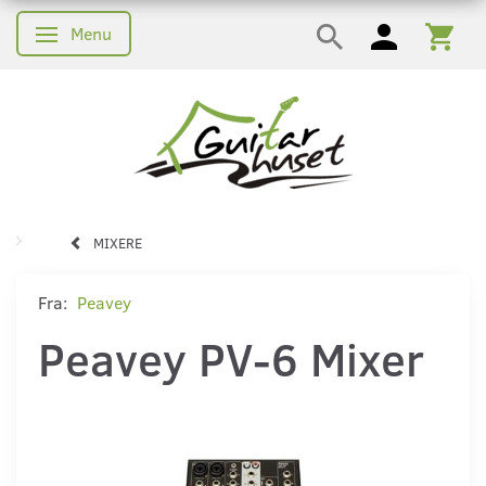
Menu
Skifte navigation
MIXERE
Fra:
Peavey
Peavey PV-6 Mixer