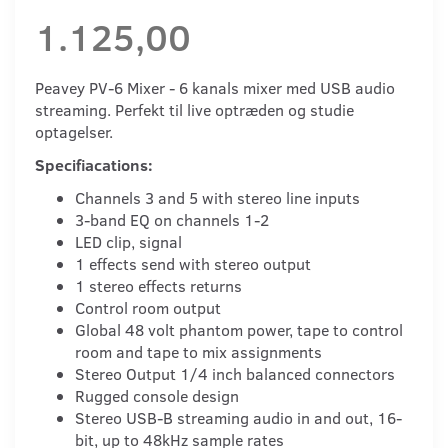
1.125,00
Peavey PV-6 Mixer - 6 kanals mixer med USB audio
streaming. Perfekt til live optræden og studie
optagelser.
Specifiacations:
Channels 3 and 5 with stereo line inputs
3-band EQ on channels 1-2
LED clip, signal
1 effects send with stereo output
1 stereo effects returns
Control room output
Global 48 volt phantom power, tape to control
room and tape to mix assignments
Stereo Output 1/4 inch balanced connectors
Rugged console design
Stereo USB-B streaming audio in and out, 16-
bit, up to 48kHz sample rates