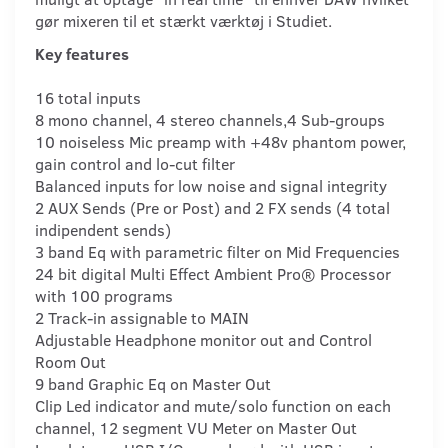
gør mixeren til et stærkt værktøj i Studiet.
Key features
16 total inputs
8 mono channel, 4 stereo channels,4 Sub-groups
10 noiseless Mic preamp with +48v phantom power,
gain control and lo-cut filter
Balanced inputs for low noise and signal integrity
2 AUX Sends (Pre or Post) and 2 FX sends (4 total
indipendent sends)
3 band Eq with parametric filter on Mid Frequencies
24 bit digital Multi Effect Ambient Pro® Processor
with 100 programs
2 Track-in assignable to MAIN
Adjustable Headphone monitor out and Control
Room Out
9 band Graphic Eq on Master Out
Clip Led indicator and mute/solo function on each
channel, 12 segment VU Meter on Master Out