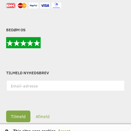
BEDØM OS
TILMELD NYHEDSBREV
Email-
adresse
Tilmeld
Afmeld