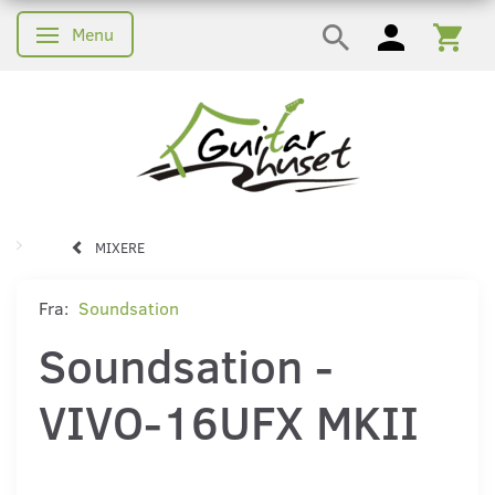
Menu
Skifte navigation
MIXERE
Fra:
Soundsation
Soundsation -
VIVO-16UFX MKII