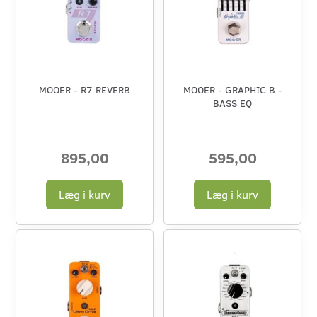
MOOER - R7 REVERB
MOOER - GRAPHIC B -
BASS EQ
895,00
595,00
Læg i kurv
Læg i kurv