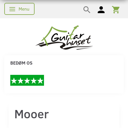
Menu
Skifte navigation
BEDØM OS
Mooer