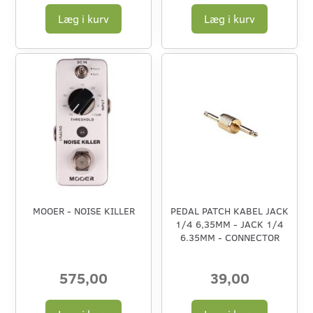
Læg i kurv
Læg i kurv
MOOER - NOISE KILLER
PEDAL PATCH KABEL JACK
1/4 6,35MM - JACK 1/4
6.35MM - CONNECTOR
575,00
39,00