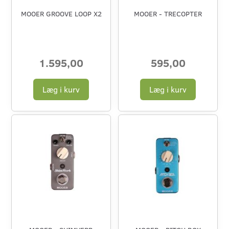
MOOER GROOVE LOOP X2
MOOER - TRECOPTER
1.595,00
595,00
Læg i kurv
Læg i kurv