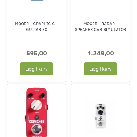
MOOER - GRAPHIC G -
MOOER - RADAR -
GUITAR EQ
SPEAKER CAB SIMULATOR
595,00
1.249,00
Læg i kurv
Læg i kurv