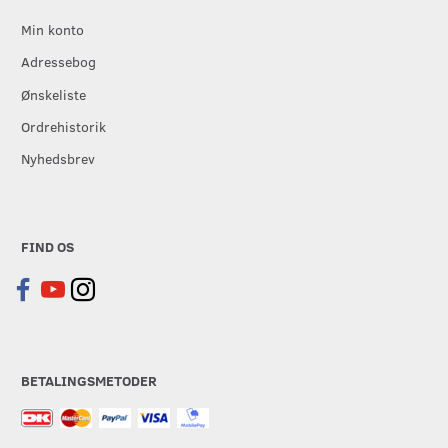
Min konto
Adressebog
Ønskeliste
Ordrehistorik
Nyhedsbrev
FIND OS
BETALINGSMETODER