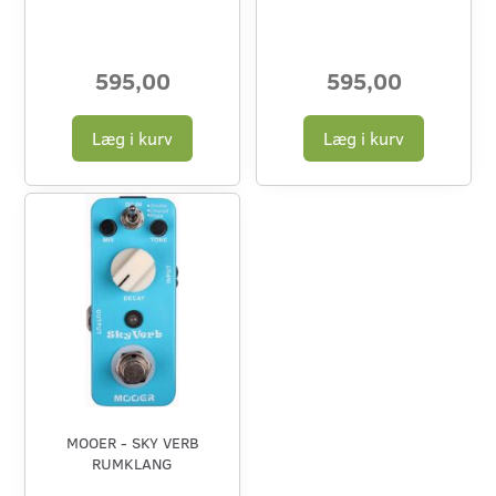
595,00
595,00
Læg i kurv
Læg i kurv
MOOER - SKY VERB
RUMKLANG