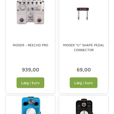
MOOER - REECHO PRO
MOOER "U" SHAPE PEDAL
CONNECTOR
939,00
69,00
Læg i kurv
Læg i kurv