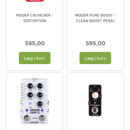
MOOER CRUNCHER -
MOOER PURE BOOST -
DISTORTION
CLEAN BOOST PEDAL
595,00
595,00
Læg i kurv
Læg i kurv