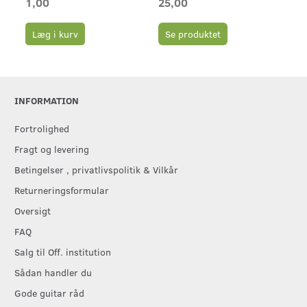
1,00
25,00
65
Læg i kurv
Se produktet
L
INFORMATION
Fortrolighed
Fragt og levering
Betingelser , privatlivspolitik & Vilkår
Returneringsformular
Oversigt
FAQ
Salg til Off. institution
Sådan handler du
Gode guitar råd