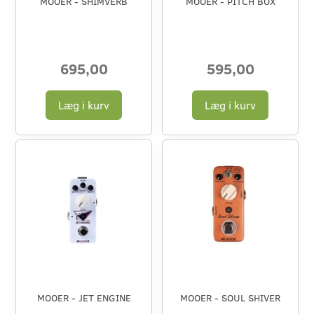
MOOER - SHIMVERB
MOOER - PITCH BOX
695,00
595,00
Læg i kurv
Læg i kurv
MOOER - JET ENGINE
MOOER - SOUL SHIVER