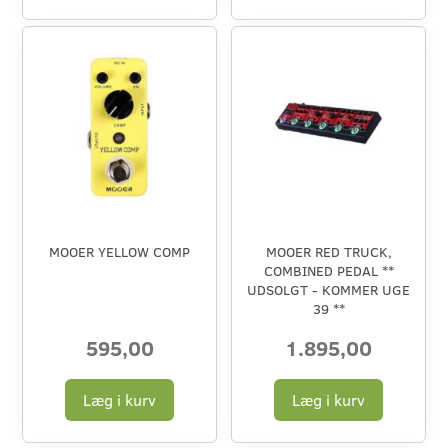
MOOER YELLOW COMP
MOOER RED TRUCK,
COMBINED PEDAL **
UDSOLGT - KOMMER UGE
39 **
595,00
1.895,00
Læg i kurv
Læg i kurv