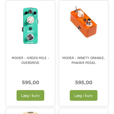
MOOER - GREEN MILE -
MOOER - NINETY ORANGE,
OVERDRIVE
PHASER PEDAL
595,00
595,00
Læg i kurv
Læg i kurv