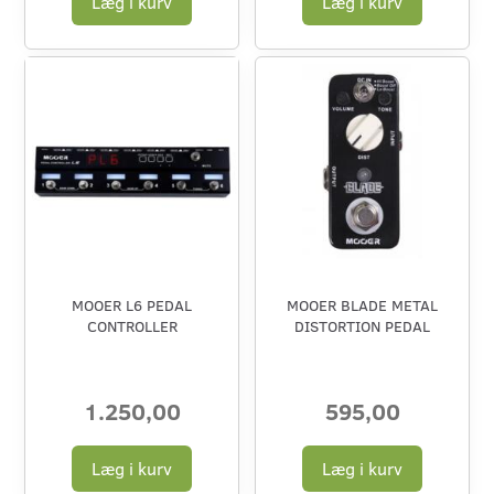
Læg i kurv
Læg i kurv
MOOER L6 PEDAL
MOOER BLADE METAL
CONTROLLER
DISTORTION PEDAL
1.250,00
595,00
Læg i kurv
Læg i kurv