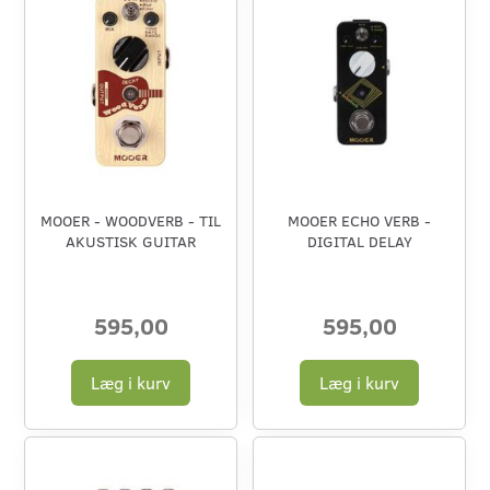
MOOER - WOODVERB - TIL
MOOER ECHO VERB -
AKUSTISK GUITAR
DIGITAL DELAY
595,00
595,00
Læg i kurv
Læg i kurv