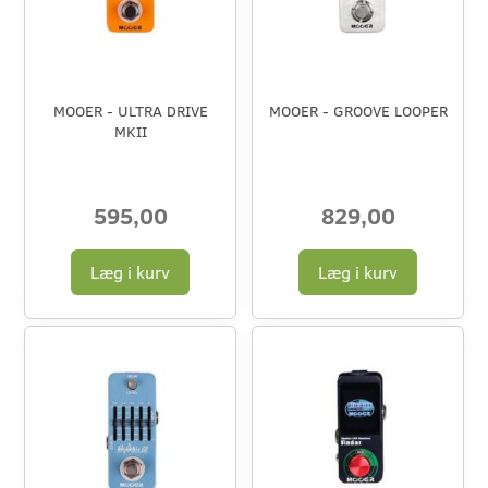
MOOER - ULTRA DRIVE
MOOER - GROOVE LOOPER
MKII
595,00
829,00
Læg i kurv
Læg i kurv