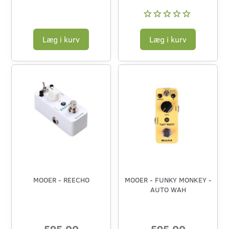
Læg i kurv
Læg i kurv
MOOER - REECHO
MOOER - FUNKY MONKEY -
AUTO WAH
595,00
595,00