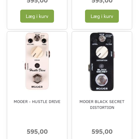
Læg i kurv
Læg i kurv
MOOER - HUSTLE DRIVE
MOOER BLACK SECRET
DISTORTION
595,00
595,00