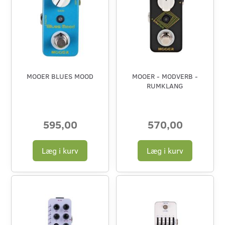
MOOER BLUES MOOD
MOOER - MODVERB -
RUMKLANG
595,00
570,00
Læg i kurv
Læg i kurv