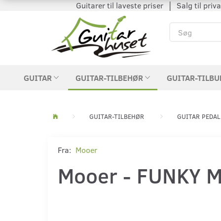
Guitarer til laveste priser │ Salg til private
GUITAR
GUITAR-TILBEHØR
GUITAR-TILBU
GUITAR-TILBEHØR
GUITAR PEDAL
Fra:
Mooer
Mooer - FUNKY 