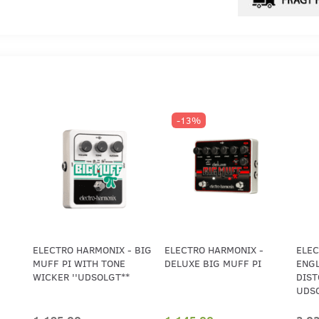
-13%
ELECTRO HARMONIX - BIG
ELECTRO HARMONIX -
ELEC
MUFF PI WITH TONE
DELUXE BIG MUFF PI
ENGL
WICKER ''UDSOLGT**
DIST
UDSO