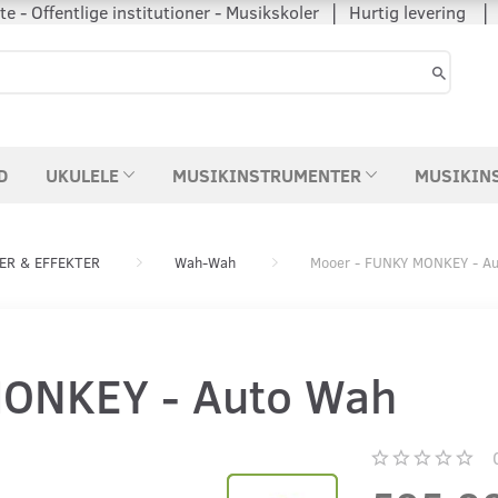
 - Offentlige institutioner - Musikskoler │ Hurtig levering
D
UKULELE
MUSIKINSTRUMENTER
MUSIKIN
ER & EFFEKTER
Wah-Wah
Mooer - FUNKY MONKEY - A
MONKEY - Auto Wah