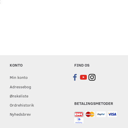
K
KONTO
FIND OS
Min konto
Adressebog
Ønskeliste
BETALINGSMETODER
Ordrehistorik
Nyhedsbrev