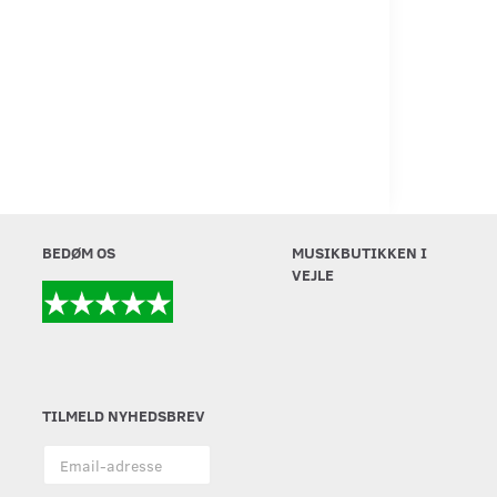
BEDØM OS
MUSIKBUTIKKEN I
VEJLE
TILMELD NYHEDSBREV
Email-
adresse