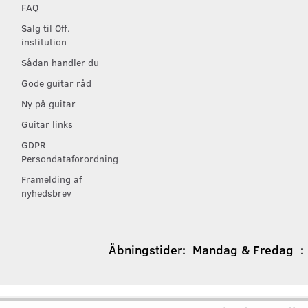
FAQ
Salg til Off.
institution
Sådan handler du
Gode guitar råd
Ny på guitar
Guitar links
GDPR
Persondataforordning
Framelding af
nyhedsbrev
Åbningstider:
Mandag & Fredag : 1