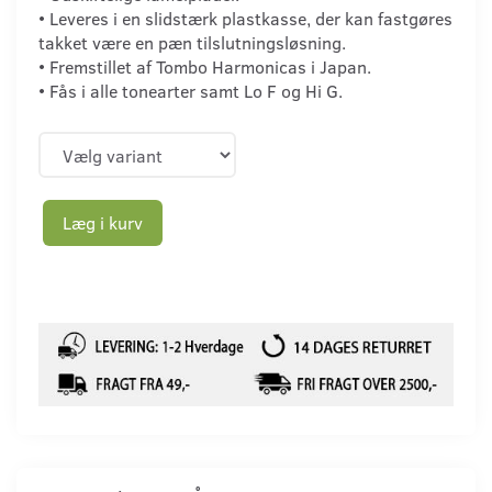
• Leveres i en slidstærk plastkasse, der kan fastgøres
takket være en pæn tilslutningsløsning.
• Fremstillet af Tombo Harmonicas i Japan.
• Fås i alle tonearter samt Lo F og Hi G.
Læg i kurv