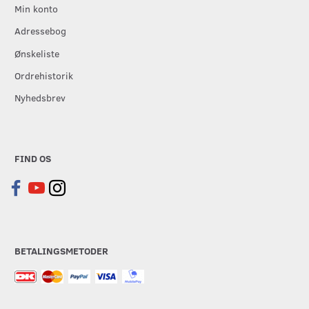
Min konto
Adressebog
Ønskeliste
Ordrehistorik
Nyhedsbrev
FIND OS
BETALINGSMETODER