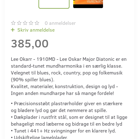
0
anmeldelser
Skriv anmeldelse
385,00
Lee Okarr - 1910MD - Lee Oskar Major Diatonic er en
standard-tunet mundharmonika i en særlig klasse.
Velegnet til blues, rock, country, pop og folkemusik
(90% spiller blues).
Kvalitet, materialer, konstruktion, design og lyd -
Ingen anden mundharpe har så mange fordele!
• Præcisionsstøbt plastrørholder giver en stærkere
og blødere lyd og gør det nemmere at spille.
• Dækplader i rustfrit stål, som er designet til at ligge
behageligt mod læberne og bidrage til en bedre lyd
• Tunet i 441+ Hz svingninger for en klarere lyd.
• Udskiftelige lamelplader.