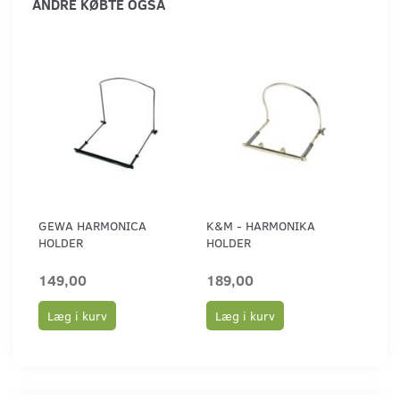
ANDRE KØBTE OGSÅ
GEWA HARMONICA
K&M - HARMONIKA
HOLDER
HOLDER
149,00
189,00
Læg i kurv
Læg i kurv