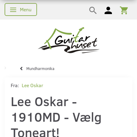
Menu
Skifte navigation
Mundharmonika
Fra:
Lee Oskar
Lee Oskar -
1910MD - Vælg
Toneart!