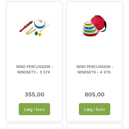
NINO PERCUSSION -
NINO PERCUSSION -
NINOSET3 - 5 STK.
NINOSET6 - 4 STK.
355,00
805,00
Læg i kurv
Læg i kurv