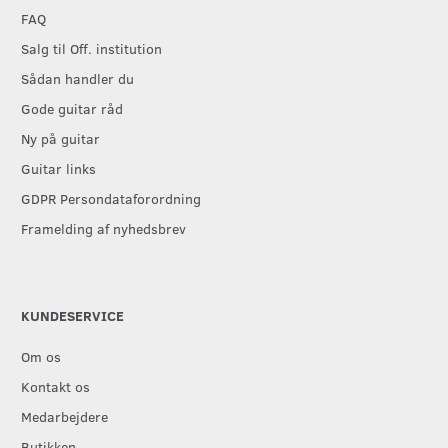
FAQ
Salg til Off. institution
Sådan handler du
Gode guitar råd
Ny på guitar
Guitar links
GDPR Persondataforordning
Framelding af nyhedsbrev
KUNDESERVICE
Om os
Kontakt os
Medarbejdere
Butikken