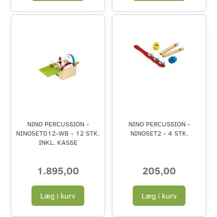
NINO PERCUSSION -
NINO PERCUSSION -
NINOSET012-WB - 12 STK.
NINOSET2 - 4 STK.
INKL. KASSE
1.895,00
205,00
Læg i kurv
Læg i kurv