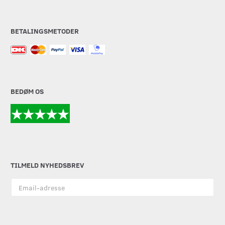
BETALINGSMETODER
BEDØM OS
TILMELD NYHEDSBREV
Email-
adresse