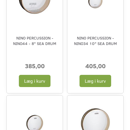
NINO PERCUSSION -
NINO PERCUSSION -
NINO44 - 8" SEA DRUM
NINO34 10" SEA DRUM
385,00
405,00
Læg i kurv
Læg i kurv