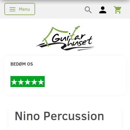
Menu
Skifte navigation
BEDØM OS
Nino Percussion