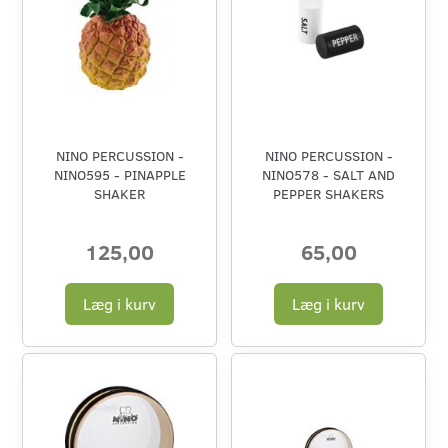
NINO PERCUSSION -
NINO PERCUSSION -
NINO595 - PINAPPLE
NINO578 - SALT AND
SHAKER
PEPPER SHAKERS
125,00
65,00
Læg i kurv
Læg i kurv