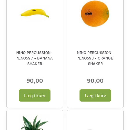
NINO PERCUSSION -
NINO PERCUSSION -
NINO597 - BANANA
NINO598 - ORANGE
SHAKER
SHAKER
90,00
90,00
Læg i kurv
Læg i kurv