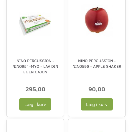
NINO PERCUSSION -
NINO PERCUSSION -
NINO951-MYO - LAV DIN
NINO596 - APPLE SHAKER
EGEN CAJON
295,00
90,00
Læg i kurv
Læg i kurv