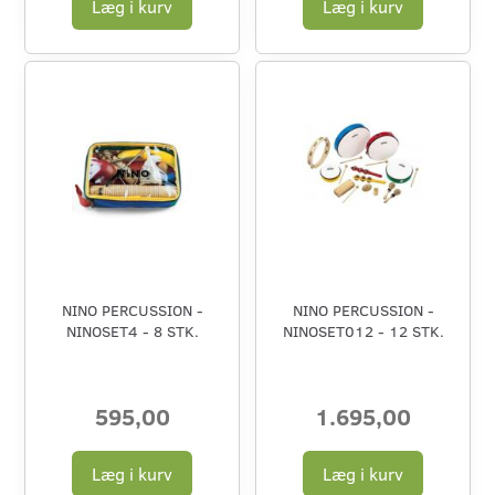
Læg i kurv
Læg i kurv
NINO PERCUSSION -
NINO PERCUSSION -
NINOSET4 - 8 STK.
NINOSET012 - 12 STK.
595,00
1.695,00
Læg i kurv
Læg i kurv