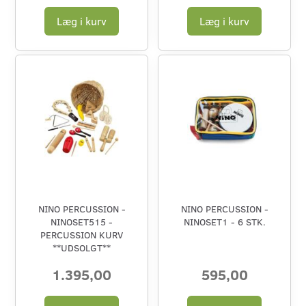
Læg i kurv
Læg i kurv
NINO PERCUSSION -
NINO PERCUSSION -
NINOSET515 -
NINOSET1 - 6 STK.
PERCUSSION KURV
**UDSOLGT**
1.395,00
595,00