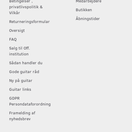
Betingelser ,
Medarbejdere
privatlivspolitik &
Butikken
Vilkår
Åbningstider
Returneringsformular
Oversigt
FAQ
Salg til Off.
institution
Sådan handler du
Gode guitar råd
Ny på guitar
Guitar links
GDPR
Persondataforordning
Framelding af
nyhedsbrev