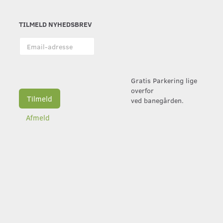
TILMELD NYHEDSBREV
Email-
adresse
Gratis Parkering lige
overfor
Tilmeld
ved banegården.
Afmeld