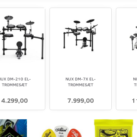
NUX DM-210 EL-
NUX DM-7X EL-
N
TROMMESÆT
TROMMESÆT
T
4.299,00
7.999,00
1