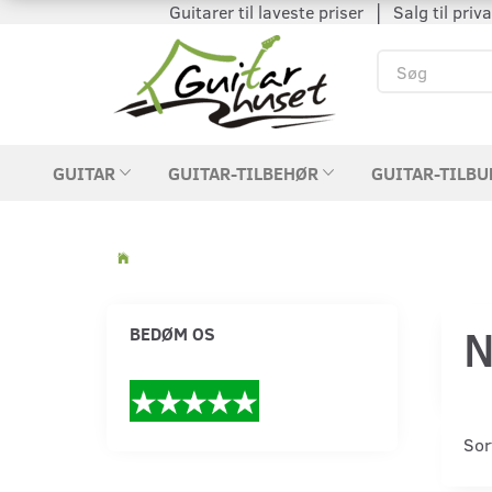
Guitarer til laveste priser │ Salg til private
GUITAR
GUITAR-TILBEHØR
GUITAR-TILBU
BEDØM OS
Sor