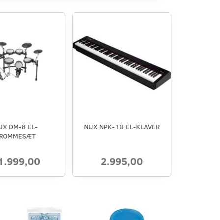
UX DM-8 EL-
NUX NPK-10 EL-KLAVER
ROMMESÆT
1.999,00
2.995,00