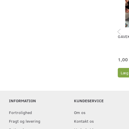
GAVE
1,00
Læg 
INFORMATION
KUNDESERVICE
Fortrolighed
Om os
Fragt og levering
Kontakt os