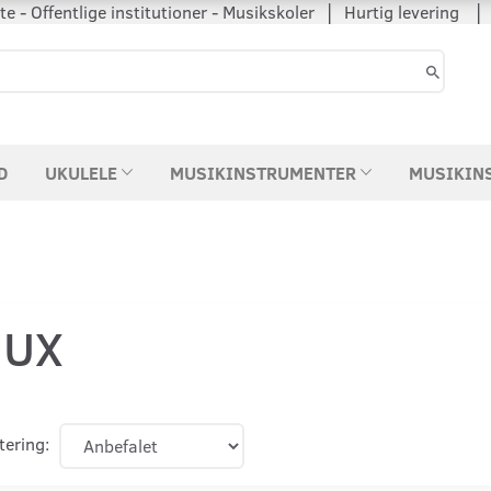
 - Offentlige institutioner - Musikskoler │ Hurtig levering
D
UKULELE
MUSIKINSTRUMENTER
MUSIKIN
NUX
tering: