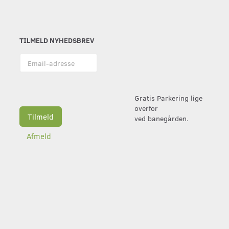
TILMELD NYHEDSBREV
Email-
adresse
Gratis Parkering lige
overfor
Tilmeld
ved banegården.
Afmeld