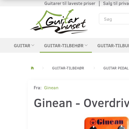
Guitarer til laveste priser │ Salg til private
GUITAR
GUITAR-TILBEHØR
GUITAR-TILBU
GUITAR-TILBEHØR
GUITAR PEDAL
Fra:
Ginean
Ginean - Overdriv