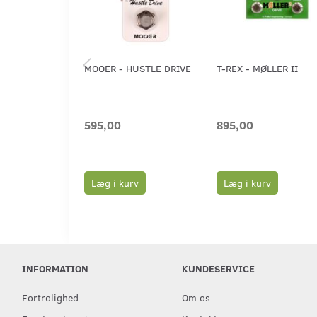
MOOER - HUSTLE DRIVE
T-REX - MØLLER II
595,00
895,00
Læg i kurv
Læg i kurv
INFORMATION
KUNDESERVICE
Fortrolighed
Om os