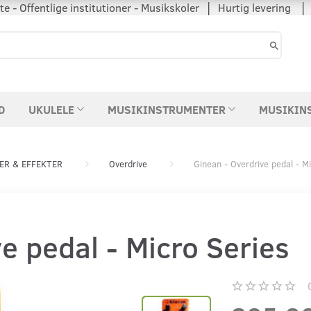
 - Offentlige institutioner - Musikskoler │ Hurtig levering
D
UKULELE
MUSIKINSTRUMENTER
MUSIKIN
ER & EFFEKTER
Overdrive
Ginean - Overdrive pedal - M
e pedal - Micro Series