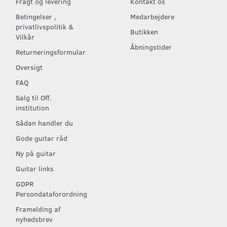
Fragt og levering
Kontakt os
Betingelser ,
Medarbejdere
privatlivspolitik &
Butikken
Vilkår
Åbningstider
Returneringsformular
Oversigt
FAQ
Salg til Off.
institution
Sådan handler du
Gode guitar råd
Ny på guitar
Guitar links
GDPR
Persondataforordning
Framelding af
nyhedsbrev