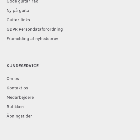
Gode guitar råd
Ny på guitar
Guitar links
GDPR Persondataforordning
Framelding af nyhedsbrev
KUNDESERVICE
Om os
Kontakt os
Medarbejdere
Butikken
Åbningstider