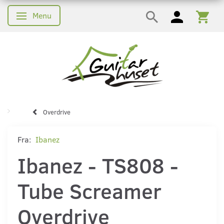
Menu
Skifte navigation
Overdrive
Fra:
Ibanez
Ibanez - TS808 -
Tube Screamer
Overdrive