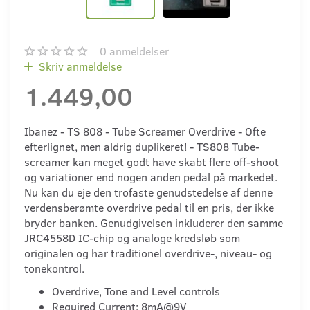
0
anmeldelser
Skriv anmeldelse
1.449,00
Ibanez - TS 808 - Tube Screamer Overdrive - Ofte
efterlignet, men aldrig duplikeret! - TS808 Tube-
screamer kan meget godt have skabt flere off-shoot
og variationer end nogen anden pedal på markedet.
Nu kan du eje den trofaste genudstedelse af denne
verdensberømte overdrive pedal til en pris, der ikke
bryder banken. Genudgivelsen inkluderer den samme
JRC4558D IC-chip og analoge kredsløb som
originalen og har traditionel overdrive-, niveau- og
tonekontrol.
Overdrive, Tone and Level controls
Required Current: 8mA@9V