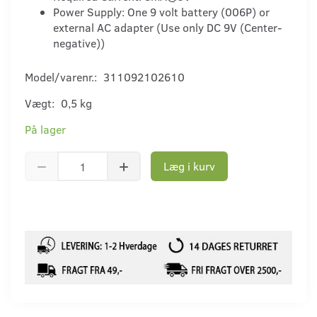
Power Supply: One 9 volt battery (006P) or
external AC adapter (Use only DC 9V (Center-
negative))
Model/varenr.:
311092102610
Vægt:
0,5 kg
På lager
Læg i kurv