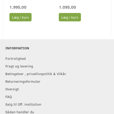
1.995,00
1.095,00
Læg i kurv
Læg i kurv
INFORMATION
Fortrolighed
Fragt og levering
Betingelser , privatlivspolitik & Vilkår
Returneringsformular
Oversigt
FAQ
Salg til Off. institution
Sådan handler du