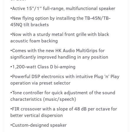
•Active 15″/1″ full-range, multifunctional speaker
•New flying option by installing the TB-45N/TB-
45NQ tilt brackets
•Now with a sturdy metal front grille with black
acoustic foam backing
•Comes with the new HK Audio MultiGrips for
significantly improved handling in any position
•1,200-watt Class D bi-amping
•Powerful DSP electronics with intuitive Plug ’n’ Play
operation via preset selector
•Tone controller for quick adjustment of the sound
characteristics (music/speech)
•FIR crossover with a slope of 48 dB per octave for
better vertical dispersion
•Custom-designed speaker