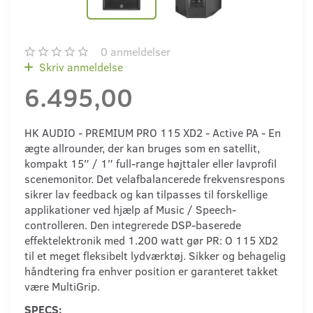
0
anmeldelser
Skriv anmeldelse
6.495,00
HK AUDIO - PREMIUM PRO 115 XD2 - Active PA - En
ægte allrounder, der kan bruges som en satellit,
kompakt 15″ / 1″ full-range højttaler eller lavprofil
scenemonitor. Det velafbalancerede frekvensrespons
sikrer lav feedback og kan tilpasses til forskellige
applikationer ved hjælp af Music / Speech-
controlleren. Den integrerede DSP-baserede
effektelektronik med 1.200 watt gør PR: O 115 XD2
til et meget fleksibelt lydværktøj. Sikker og behagelig
håndtering fra enhver position er garanteret takket
være MultiGrip.
SPECS: