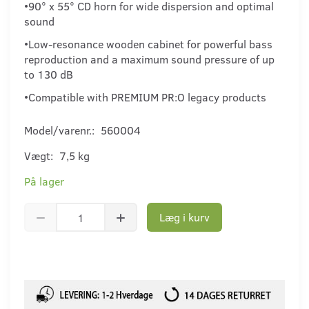
•90° x 55° CD horn for wide dispersion and optimal
sound
•Low-resonance wooden cabinet for powerful bass
reproduction and a maximum sound pressure of up
to 130 dB
•Compatible with PREMIUM PR:O legacy products
Model/varenr.:
560004
Vægt:
7,5 kg
På lager
Læg i kurv