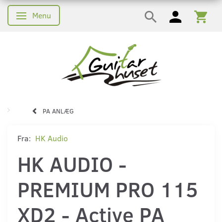
Menu
Skifte navigation
PA ANLÆG
Fra:
HK Audio
HK AUDIO -
PREMIUM PRO 115
XD2 - Active PA