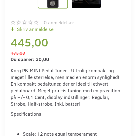
0
anmeldelser
Skriv anmeldelse
445,00
475,00
Du sparer:
30,00
Korg PB-MINI Pedal Tuner - Ultrolig kompakt og
meget lille størrelse, men med en enorm synlighed!
En kompakt pedaltuner, der er ideel til ethvert
pedalboard. Meget præcis tuning med en præcition
på +/- 0,1 Cent, display indstillinger: Regular,
Strobe, Half-strobe. Inkl. batteri
Specifications
Scale: 12 note equal temperament