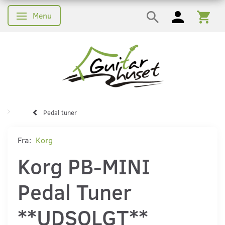
Menu
Skifte navigation
Pedal tuner
Fra:
Korg
Korg PB-MINI
Pedal Tuner
**UDSOLGT**