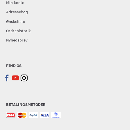
Min konto
Adressebog
Ønskeliste
Ordrehistorik
Nyhedsbrev
FIND OS
BETALINGSMETODER