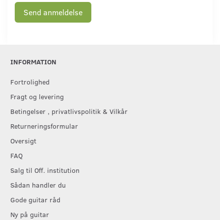
Send anmeldelse
INFORMATION
Fortrolighed
Fragt og levering
Betingelser , privatlivspolitik & Vilkår
Returneringsformular
Oversigt
FAQ
Salg til Off. institution
Sådan handler du
Gode guitar råd
Ny på guitar