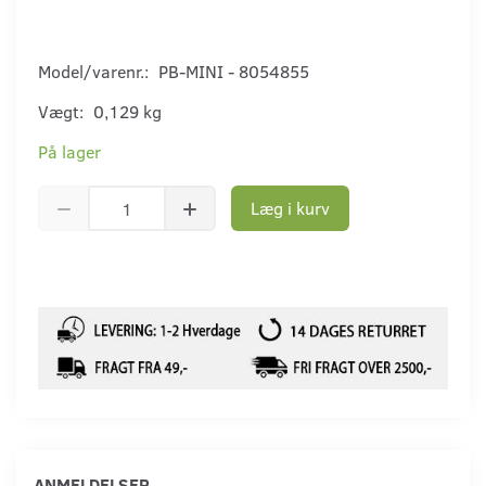
Model/varenr.:
PB-MINI - 8054855
Vægt:
0,129 kg
På lager
Læg i kurv
ANMELDELSER