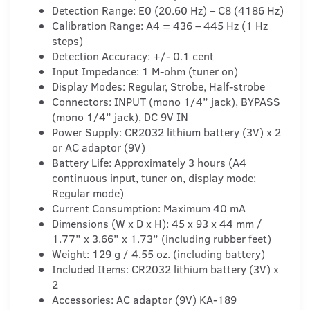
Detection Range: E0 (20.60 Hz) – C8 (4186 Hz)
Calibration Range: A4 = 436 – 445 Hz (1 Hz
steps)
Detection Accuracy: +/- 0.1 cent
Input Impedance: 1 M-ohm (tuner on)
Display Modes: Regular, Strobe, Half-strobe
Connectors: INPUT (mono 1/4” jack), BYPASS
(mono 1/4” jack), DC 9V IN
Power Supply: CR2032 lithium battery (3V) x 2
or AC adaptor (9V)
Battery Life: Approximately 3 hours (A4
continuous input, tuner on, display mode:
Regular mode)
Current Consumption: Maximum 40 mA
Dimensions (W x D x H): 45 x 93 x 44 mm /
1.77” x 3.66” x 1.73” (including rubber feet)
Weight: 129 g / 4.55 oz. (including battery)
Included Items: CR2032 lithium battery (3V) x
2
Accessories: AC adaptor (9V) KA-189