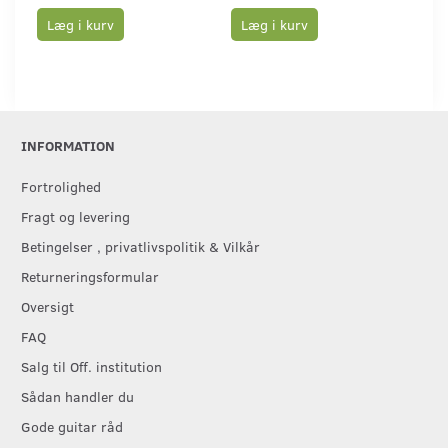
Læg i kurv
Læg i kurv
L
INFORMATION
Fortrolighed
Fragt og levering
Betingelser , privatlivspolitik & Vilkår
Returneringsformular
Oversigt
FAQ
Salg til Off. institution
Sådan handler du
Gode guitar råd