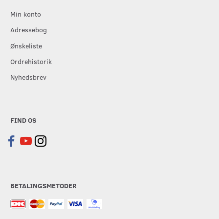
Min konto
Adressebog
Ønskeliste
Ordrehistorik
Nyhedsbrev
FIND OS
BETALINGSMETODER