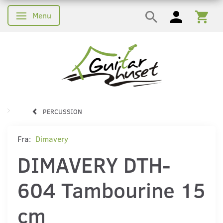
Menu
Skifte navigation
PERCUSSION
Fra:
Dimavery
DIMAVERY DTH-
604 Tambourine 15
cm