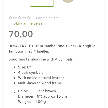
0
anmeldelser
Skriv anmeldelse
70,00
DIMAVERY DTH-604 Tambourine 15 cm - Klangfuld
Tamburin med 4 bjæller.
Sonorous tambourine with 4 cymbals
Size: 6"
4 pair cymbals
With nailed natural leather
Multi-layered wood frame
Color:
Light brown
Diameter:
(6") approx 15 cm
Weight:
100 g