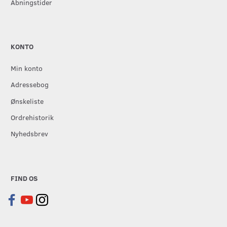
Åbningstider
KONTO
Min konto
Adressebog
Ønskeliste
Ordrehistorik
Nyhedsbrev
FIND OS