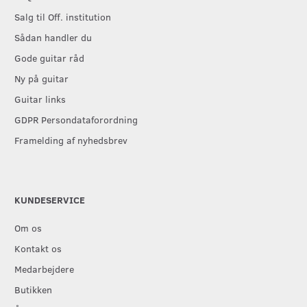
Salg til Off. institution
Sådan handler du
Gode guitar råd
Ny på guitar
Guitar links
GDPR Persondataforordning
Framelding af nyhedsbrev
KUNDESERVICE
Om os
Kontakt os
Medarbejdere
Butikken