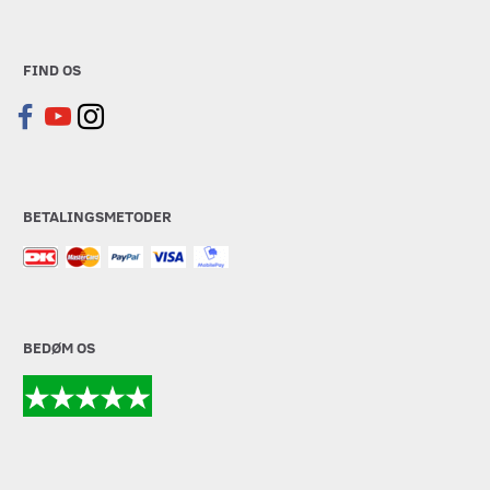
FIND OS
BETALINGSMETODER
BEDØM OS