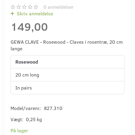
0
anmeldelser
Skriv anmeldelse
149,00
GEWA CLAVE - Rosewood - Claves i rosentræ, 20 cm
lange
Rosewood
20 cm long
In pairs
Model/varenr.:
827.310
Vægt:
0,25 kg
På lager