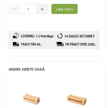
Læg i kurv
ANDRE KØBTE OGSÅ