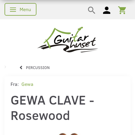
Menu
Skifte navigation
PERCUSSION
Fra:
Gewa
GEWA CLAVE -
Rosewood