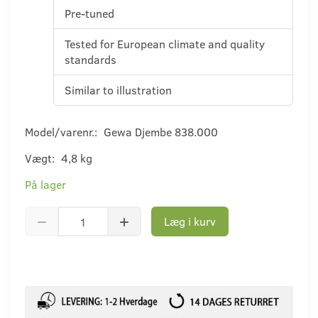
Pre-tuned
Tested for European climate and quality
standards
Similar to illustration
Model/varenr.:
Gewa Djembe 838.000
Vægt:
4,8 kg
På lager
Læg i kurv