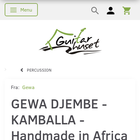
Menu
Skifte navigation
PERCUSSION
Fra:
Gewa
GEWA DJEMBE -
KAMBALLA -
Handmade in Africa