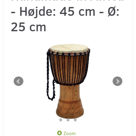
- Højde: 45 cm - Ø:
25 cm
Zoom