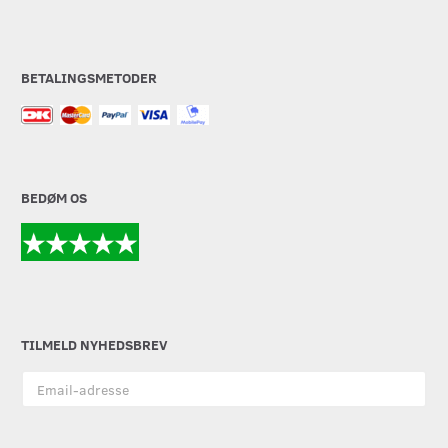
BETALINGSMETODER
BEDØM OS
TILMELD NYHEDSBREV
Email-
adresse