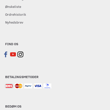
Ønskeliste
Ordrehistorik
Nyhedsbrev
FIND OS
BETALINGSMETODER
BEDØM OS