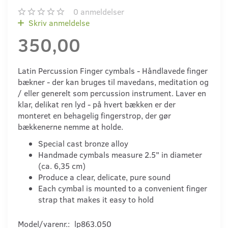
0
anmeldelser
Skriv anmeldelse
350,00
Latin Percussion Finger cymbals - Håndlavede finger
bækner - der kan bruges til mavedans, meditation og
/ eller generelt som percussion instrument. Laver en
klar, delikat ren lyd - på hvert bækken er der
monteret en behagelig fingerstrop, der gør
bækkenerne nemme at holde.
Special cast bronze alloy
Handmade cymbals measure 2.5" in diameter
(ca. 6,35 cm)
Produce a clear, delicate, pure sound
Each cymbal is mounted to a convenient finger
strap that makes it easy to hold
Model/varenr.:
lp863.050