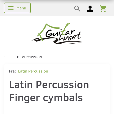
Menu
Skifte navigation
PERCUSSION
Fra:
Latin Percussion
Latin Percussion
Finger cymbals