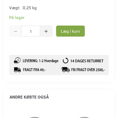
Vægt:
0,25 kg
På lager
Læg i kurv
ANDRE KØBTE OGSÅ