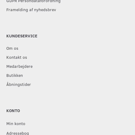
GDPR Persondataforordning
Framelding af nyhedsbrev
KUNDESERVICE
Om os
Kontakt os
Medarbejdere
Butikken
Åbningstider
KONTO
Min konto
Adressebog