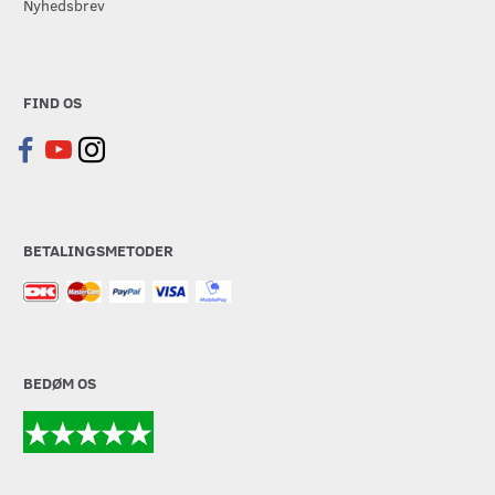
Nyhedsbrev
FIND OS
BETALINGSMETODER
BEDØM OS