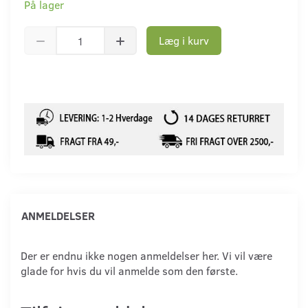
På lager
Læg i kurv
ANMELDELSER
Der er endnu ikke nogen anmeldelser her. Vi vil være
glade for hvis du vil anmelde som den første.