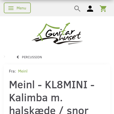
Menu
Skifte navigation
PERCUSSION
Fra:
Meinl
Meinl - KL8MINI -
Kalimba m.
halskæde / snor