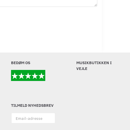
BEDØM OS
MUSIKBUTIKKEN I
VEJLE
TILMELD NYHEDSBREV
Email-
adresse