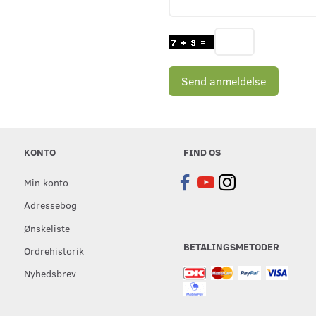
Send anmeldelse
KONTO
FIND OS
Min konto
Adressebog
Ønskeliste
BETALINGSMETODER
Ordrehistorik
Nyhedsbrev