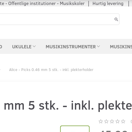
 - Offentlige institutioner - Musikskoler │ Hurtig levering
D
UKULELE
MUSIKINSTRUMENTER
MUSIKIN
Alice - Picks 0.46 mm 5 stk. - inkl. plekterholder
6 mm 5 stk. - inkl. plekt