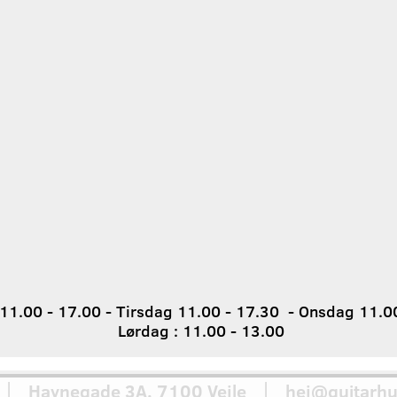
1.00 - 17.00 - Tirsdag 11.00 - 17.30 - Onsdag 11.00
Lørdag : 11.00 - 13.00
 Havnegade 3A, 7100 Vejle │ hej@guitarhu