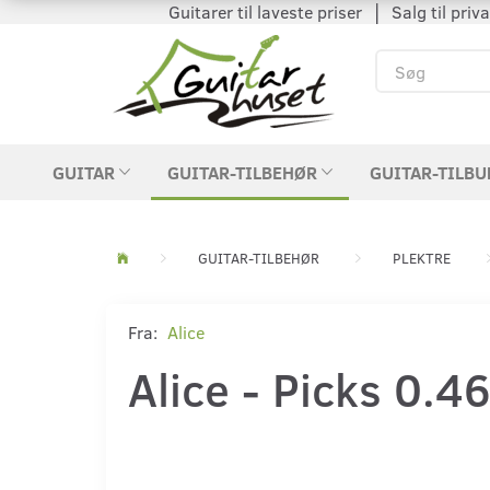
Guitarer til laveste priser │ Salg til private
GUITAR
GUITAR-TILBEHØR
GUITAR-TILBU
GUITAR-TILBEHØR
PLEKTRE
Fra:
Alice
Alice - Picks 0.4