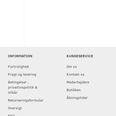
INFORMATION
KUNDESERVICE
Fortrolighed
Om os
Fragt og levering
Kontakt os
Betingelser ,
Medarbejdere
privatlivspolitik &
Butikken
Vilkår
Åbningstider
Returneringsformular
Oversigt
FAQ