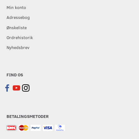
Min konto
Adressebog
Ønskeliste
Ordrehistorik
Nyhedsbrev
FIND OS
BETALINGSMETODER