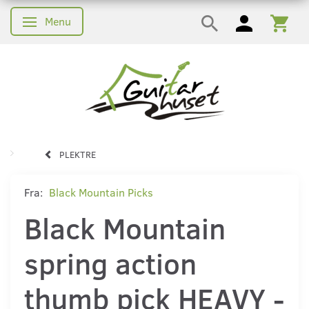
Menu
Skifte navigation
PLEKTRE
Fra:
Black Mountain Picks
Black Mountain
spring action
thumb pick HEAVY -