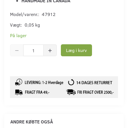
HANDMADE IN CANADA
Model/varenr.:
47912
Vægt:
0,05 kg
På lager
Læg i kurv
ANDRE KØBTE OGSÅ